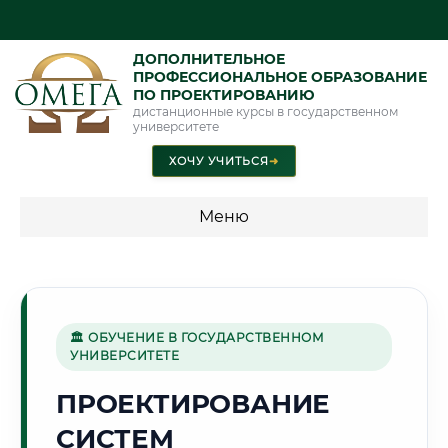
ДОПОЛНИТЕЛЬНОЕ
ПРОФЕССИОНАЛЬНОЕ ОБРАЗОВАНИЕ
ПО ПРОЕКТИРОВАНИЮ
дистанционные курсы в государственном
университете
ХОЧУ УЧИТЬСЯ
➜
Меню
💰 ПРОГРАММЫ И СТОИМОСТЬ
Стоимость по программам обучения "Проектирование"
🏛 ОБУЧЕНИЕ В ГОСУДАРСТВЕННОМ
УНИВЕРСИТЕТЕ
⚔️
ПРОЕКТИРОВАНИЕ
СИСТЕМ
Г. ВОЛГОГРАД