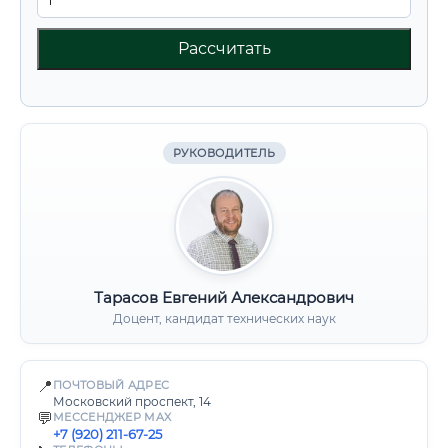
Рассчитать
РУКОВОДИТЕЛЬ
Тарасов Евгений Александрович
Доцент, кандидат технических наук
📍
ПОЧТОВЫЙ АДРЕС
Московский проспект, 14
💬
МЕССЕНДЖЕР MAX
+7 (920) 211-67-25