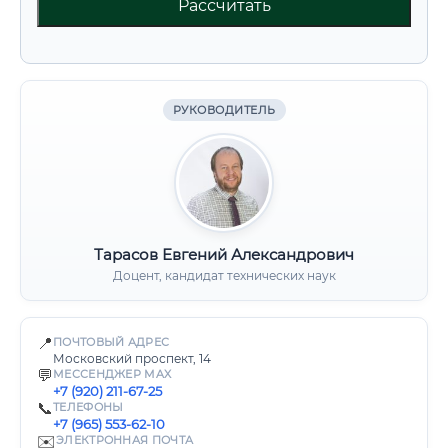
Рассчитать
РУКОВОДИТЕЛЬ
Тарасов Евгений Александрович
Доцент, кандидат технических наук
📍
ПОЧТОВЫЙ АДРЕС
Московский проспект, 14
💬
МЕССЕНДЖЕР MAX
+7 (920) 211-67-25
📞
ТЕЛЕФОНЫ
+7 (965) 553-62-10
✉️
ЭЛЕКТРОННАЯ ПОЧТА