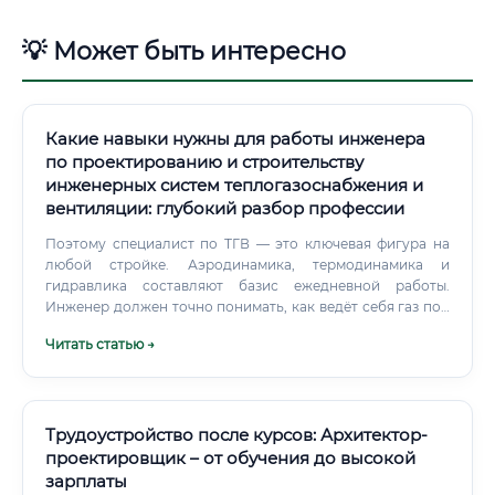
💡 Может быть интересно
Какие навыки нужны для работы инженера
по проектированию и строительству
инженерных систем теплогазоснабжения и
вентиляции: глубокий разбор профессии
Поэтому специалист по ТГВ — это ключевая фигура на
любой стройке. Аэродинамика, термодинамика и
гидравлика составляют базис ежедневной работы.
Инженер должен точно понимать, как ведёт себя газ под
давлением, как перемещаются тепловые потоки и куда
Читать статью →
уходит конденсат.
Трудоустройство после курсов: Архитектор-
проектировщик – от обучения до высокой
зарплаты