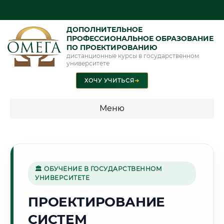
ДОПОЛНИТЕЛЬНОЕ
ПРОФЕССИОНАЛЬНОЕ ОБРАЗОВАНИЕ
ПО ПРОЕКТИРОВАНИЮ
дистанционные курсы в государственном
университете
ХОЧУ УЧИТЬСЯ
➜
Меню
💰 ПРОГРАММЫ И СТОИМОСТЬ
Стоимость по программам обучения "Проектирование"
🏛 ОБУЧЕНИЕ В ГОСУДАРСТВЕННОМ
УНИВЕРСИТЕТЕ
🌨️
ПРОЕКТИРОВАНИЕ
СИСТЕМ
Г. АРХАНГЕЛЬСК