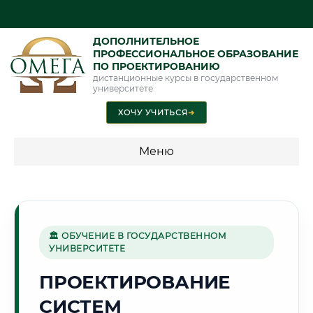
ДОПОЛНИТЕЛЬНОЕ
ПРОФЕССИОНАЛЬНОЕ ОБРАЗОВАНИЕ
ПО ПРОЕКТИРОВАНИЮ
дистанционные курсы в государственном
университете
ХОЧУ УЧИТЬСЯ
➜
Меню
💰 ПРОГРАММЫ И СТОИМОСТЬ
Стоимость по программам обучения "Проектирование"
🏛 ОБУЧЕНИЕ В ГОСУДАРСТВЕННОМ
УНИВЕРСИТЕТЕ
🚂
ПРОЕКТИРОВАНИЕ
СИСТЕМ
Г. БАРАНОВИЧИ