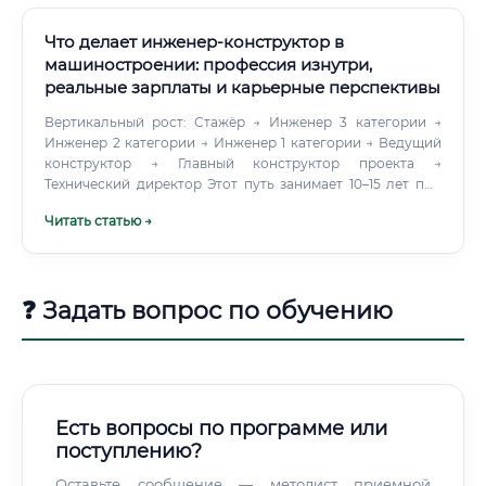
II–III).
Что делает инженер-конструктор в
машиностроении: профессия изнутри,
реальные зарплаты и карьерные перспективы
Вертикальный рост: Стажёр → Инженер 3 категории →
Инженер 2 категории → Инженер 1 категории → Ведущий
конструктор → Главный конструктор проекта →
Технический директор Этот путь занимает 10–15 лет при
активной работе. Главный конструктор на крупном
Читать статью →
заводе — это позиция с зарплатой от 250 000 рублей и
реальным влиянием на производство.
❓ Задать вопрос по обучению
Есть вопросы по программе или
поступлению?
Оставьте сообщение — методист приемной