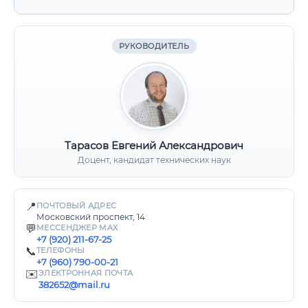
РУКОВОДИТЕЛЬ
Тарасов Евгений Александрович
Доцент, кандидат технических наук
📍
ПОЧТОВЫЙ АДРЕС
Московский проспект, 14
💬
МЕССЕНДЖЕР MAX
+7 (920) 211-67-25
📞
ТЕЛЕФОНЫ
+7 (960) 790-00-21
✉️
ЭЛЕКТРОННАЯ ПОЧТА
382652@mail.ru