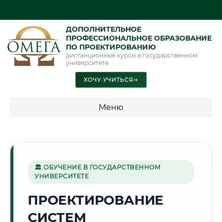
ДОПОЛНИТЕЛЬНОЕ
ПРОФЕССИОНАЛЬНОЕ ОБРАЗОВАНИЕ
ПО ПРОЕКТИРОВАНИЮ
дистанционные курсы в государственном
университете
ХОЧУ УЧИТЬСЯ
➜
Меню
💰 ПРОГРАММЫ И СТОИМОСТЬ
Стоимость по программам обучения "Проектирование"
🏛 ОБУЧЕНИЕ В ГОСУДАРСТВЕННОМ
УНИВЕРСИТЕТЕ
🏔️
ПРОЕКТИРОВАНИЕ
СИСТЕМ
Г. НАЛЬЧИК