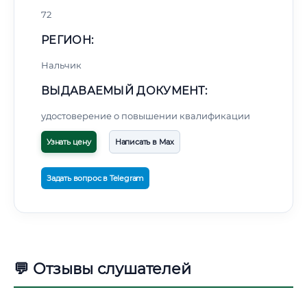
72
РЕГИОН:
Нальчик
ВЫДАВАЕМЫЙ ДОКУМЕНТ:
удостоверение о повышении квалификации
Узнать цену
Написать в Max
Задать вопрос в Telegram
💬 Отзывы слушателей