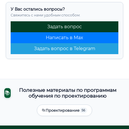
У Вас остались вопросы?
Свяжитесь с нами удобным способом:
Задать вопрос
Написать в Max
Задать вопрос в Telegram
Полезные материалы по программам
📚
обучения по проектированию
📂
Проектирование
56