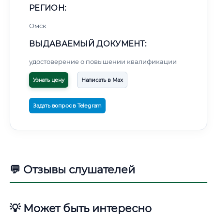
РЕГИОН:
Омск
ВЫДАВАЕМЫЙ ДОКУМЕНТ:
удостоверение о повышении квалификации
Узнать цену
Написать в Max
Задать вопрос в Telegram
💬 Отзывы слушателей
💡 Может быть интересно