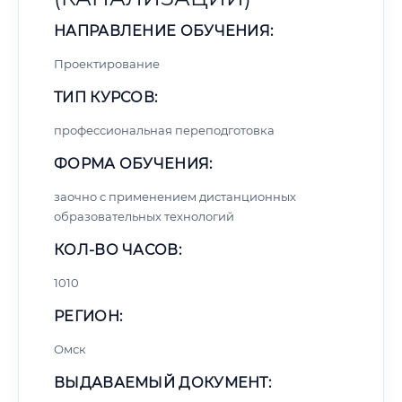
НАПРАВЛЕНИЕ ОБУЧЕНИЯ:
Проектирование
ТИП КУРСОВ:
профессиональная переподготовка
ФОРМА ОБУЧЕНИЯ:
заочно с применением дистанционных
образовательных технологий
КОЛ-ВО ЧАСОВ:
1010
РЕГИОН:
Омск
ВЫДАВАЕМЫЙ ДОКУМЕНТ: