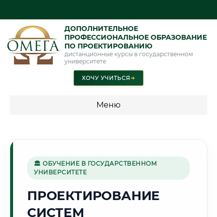
ДОПОЛНИТЕЛЬНОЕ
ПРОФЕССИОНАЛЬНОЕ ОБРАЗОВАНИЕ
ПО ПРОЕКТИРОВАНИЮ
дистанционные курсы в государственном
университете
ХОЧУ УЧИТЬСЯ
➜
Меню
💰 ПРОГРАММЫ И СТОИМОСТЬ
Стоимость по программам обучения "Проектирование"
🏛 ОБУЧЕНИЕ В ГОСУДАРСТВЕННОМ
УНИВЕРСИТЕТЕ
🌇
ПРОЕКТИРОВАНИЕ
СИСТЕМ
Г. ОМСК