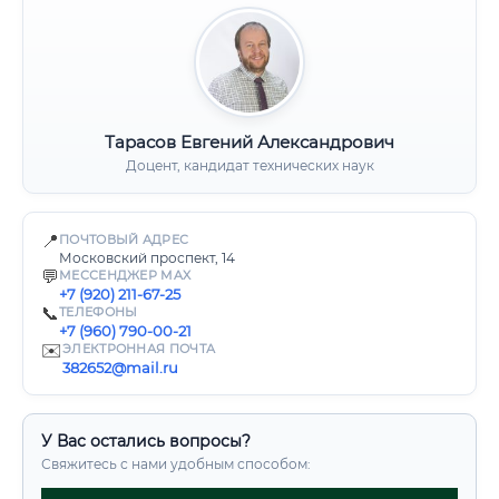
Тарасов Евгений Александрович
Доцент, кандидат технических наук
📍
ПОЧТОВЫЙ АДРЕС
Московский проспект, 14
💬
МЕССЕНДЖЕР MAX
+7 (920) 211-67-25
📞
ТЕЛЕФОНЫ
+7 (960) 790-00-21
✉️
ЭЛЕКТРОННАЯ ПОЧТА
382652@mail.ru
У Вас остались вопросы?
Свяжитесь с нами удобным способом: