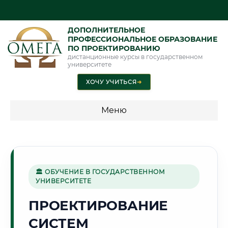
ДОПОЛНИТЕЛЬНОЕ
ПРОФЕССИОНАЛЬНОЕ ОБРАЗОВАНИЕ
ПО ПРОЕКТИРОВАНИЮ
дистанционные курсы в государственном
университете
ХОЧУ УЧИТЬСЯ
➜
Меню
💰 ПРОГРАММЫ И СТОИМОСТЬ
Стоимость по программам обучения "Проектирование"
🏛 ОБУЧЕНИЕ В ГОСУДАРСТВЕННОМ
УНИВЕРСИТЕТЕ
🌳
ПРОЕКТИРОВАНИЕ
СИСТЕМ
Г. ПЕНЗА