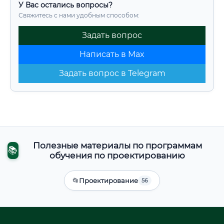
У Вас остались вопросы?
Свяжитесь с нами удобным способом:
Задать вопрос
Написать в Max
Задать вопрос в Telegram
Полезные материалы по программам
📚
обучения по проектированию
📂
Проектирование
56