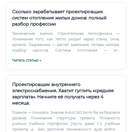
Сколько зарабатывает проектировщик
систем отопления жилых домов: полный
разбор профессии
Технические знания: Строительная теплофизика —
понимание того, как тепло уходит через стены, окна,
кровлю. Гидравлика — расчёт давлений, потерь напора,
подбор насосов. Система отопления — это
гидравлическая сеть, и её надо считать как сеть.
Читать статью →
Проектировщик внутреннего
электроснабжения. Хватит гуглить «средняя
зарплата». Начните её получать через 4
месяца.
Главное — показать: Знание AutoCAD (хотя бы на базовом
уровне) Понимание структуры проекта Готовность
учиться Учебное портфолио (пусть даже 1–2 учебных
проекта) ⚠️ Без диплома технического вуза войти в