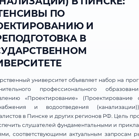
АНАЛИЗАЦИИ) В ПИНСКЕ:
ТЕНСИВЫ ПО
ОЕКТИРОВАНИЮ И
РЕПОДГОТОВКА В
СУДАРСТВЕННОМ
ИВЕРСИТЕТЕ
арственный университет объявляет набор на про
нительного профессионального образова
влению «Проектирование» (Проектирование 
набжения и водоотведения (канализации
алистов в Пинске и других регионов РФ. Цель пр
спечить слушателей фундаментальными и прикл
ями, соответствующими актуальным запросам р