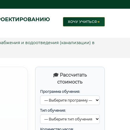
РОЕКТИРОВАНИЮ
ХОЧУ УЧИТЬСЯ
➜
абжения и водоотведения (канализации) в
🎓 Рассчитать
стоимость
Программа обучения:
Тип обучения:
Количество часов: