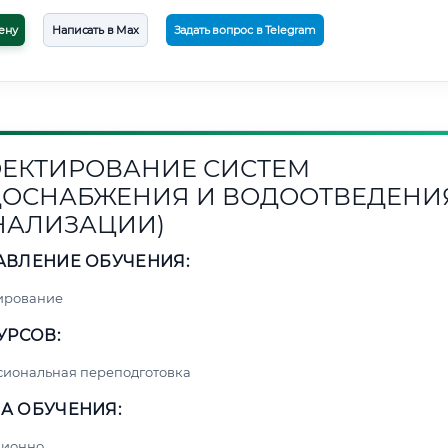
ену
Написать в Max
Задать вопрос в Telegram
ЕКТИРОВАНИЕ СИСТЕМ
ОСНАБЖЕНИЯ И ВОДООТВЕДЕНИ
НАЛИЗАЦИИ)
АВЛЕНИЕ ОБУЧЕНИЯ:
ирование
УРСОВ:
сиональная переподготовка
А ОБУЧЕНИЯ:
ционно