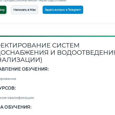
о профессиональной переподготовке
ену
Написать в Max
Задать вопрос в Telegram
ЕКТИРОВАНИЕ СИСТЕМ
ОСНАБЖЕНИЯ И ВОДООТВЕДЕНИ
НАЛИЗАЦИИ)
АВЛЕНИЕ ОБУЧЕНИЯ:
ирование
УРСОВ:
ние квалификации
А ОБУЧЕНИЯ: