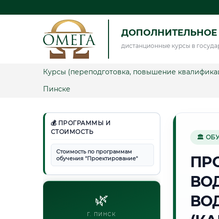
ДОПОЛНИТЕЛЬНОЕ
дистанционные курсы в госуда
Курсы (переподготовка, повышение квалифика
Пинске
💰 ПРОГРАММЫ И
СТОИМОСТЬ
🏛 ОБ
Стоимость по программам
ПР
обучения "Проектирование"
ВО
🌿
ВО
Г. ПИНСК