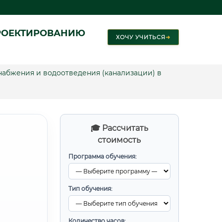
РОЕКТИРОВАНИЮ
ХОЧУ УЧИТЬСЯ
➜
абжения и водоотведения (канализации) в
🎓 Рассчитать
стоимость
Программа обучения:
Тип обучения:
Количество часов: