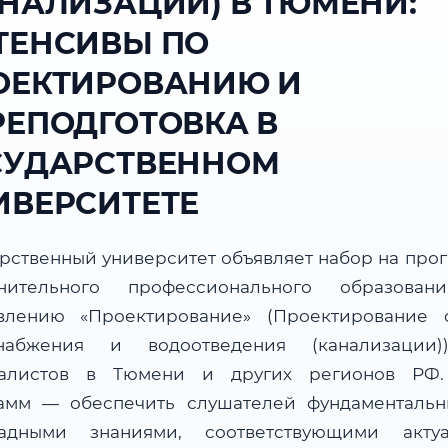
АНАЛИЗАЦИИ) В ТЮМЕНИ:
ТЕНСИВЫ ПО
ОЕКТИРОВАНИЮ И
РЕПОДГОТОВКА В
СУДАРСТВЕННОМ
ИВЕРСИТЕТЕ
арственный университет объявляет набор на про
нительного профессионального образова
влению «Проектирование» (Проектирование 
набжения и водоотведения (канализации
алистов в Тюмени и других регионов РФ
амм — обеспечить слушателей фундаменталь
адными знаниями, соответствующими акту