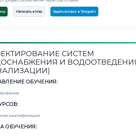
о профессиональной переподготовке
ену
Написать в Max
Задать вопрос в Telegram
ЕКТИРОВАНИЕ СИСТЕМ
ОСНАБЖЕНИЯ И ВОДООТВЕДЕНИ
НАЛИЗАЦИИ)
АВЛЕНИЕ ОБУЧЕНИЯ:
ирование
УРСОВ:
ние квалификации
А ОБУЧЕНИЯ: