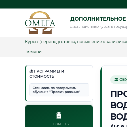
ДОПОЛНИТЕЛЬНОЕ
дистанционные курсы в госуда
Курсы (переподготовка, повышение квалифика
Тюмени
💰 ПРОГРАММЫ И
СТОИМОСТЬ
🏛 ОБ
Стоимость по программам
ПР
обучения "Проектирование"
ВО
🛢️
ВО
Г. ТЮМЕНЬ