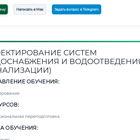
ену
Написать в Max
Задать вопрос в Telegram
ЕКТИРОВАНИЕ СИСТЕМ
ОСНАБЖЕНИЯ И ВОДООТВЕДЕНИ
НАЛИЗАЦИИ)
АВЛЕНИЕ ОБУЧЕНИЯ:
ирование
УРСОВ:
сиональная переподготовка
А ОБУЧЕНИЯ:
очно