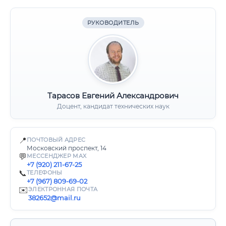
РУКОВОДИТЕЛЬ
Тарасов Евгений Александрович
Доцент, кандидат технических наук
📍
ПОЧТОВЫЙ АДРЕС
Московский проспект, 14
💬
МЕССЕНДЖЕР MAX
+7 (920) 211-67-25
📞
ТЕЛЕФОНЫ
+7 (967) 809-69-02
✉️
ЭЛЕКТРОННАЯ ПОЧТА
382652@mail.ru