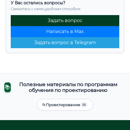
У Вас остались вопросы?
Свяжитесь с нами удобным способом:
Задать вопрос
Написать в Max
Задать вопрос в Telegram
Полезные материалы по программам
📚
обучения по проектированию
📂
Проектирование
56