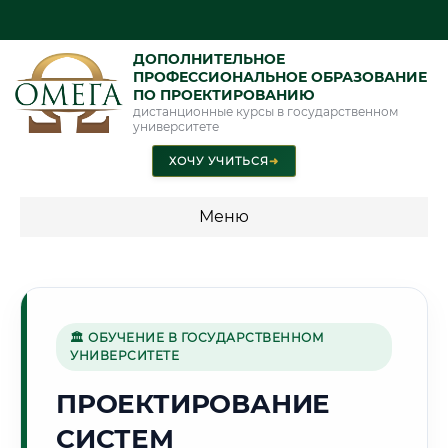
ДОПОЛНИТЕЛЬНОЕ
ПРОФЕССИОНАЛЬНОЕ ОБРАЗОВАНИЕ
ПО ПРОЕКТИРОВАНИЮ
дистанционные курсы в государственном
университете
ХОЧУ УЧИТЬСЯ
➜
Меню
💰 ПРОГРАММЫ И СТОИМОСТЬ
Стоимость по программам обучения "Проектирование"
🏛 ОБУЧЕНИЕ В ГОСУДАРСТВЕННОМ
УНИВЕРСИТЕТЕ
❄️
ПРОЕКТИРОВАНИЕ
СИСТЕМ
Г. ЯКУТСК