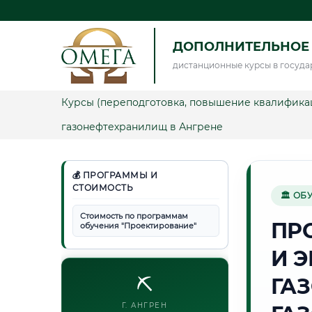
ДОПОЛНИТЕЛЬНОЕ
дистанционные курсы в госуда
Курсы (переподготовка, повышение квалифика
газонефтехранилищ в Ангрене
💰 ПРОГРАММЫ И
СТОИМОСТЬ
🏛 ОБ
Стоимость по программам
ПР
обучения "Проектирование"
И 
⛏️
ГА
Г. АНГРЕН