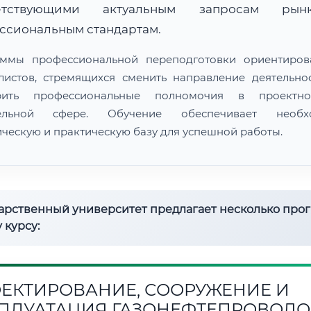
ветствующими актуальным запросам ры
ссиональным стандартам.
ммы профессиональной переподготовки ориентиро
листов, стремящихся сменить направление деятельно
рить профессиональные полномочия в проектн
тельной сфере. Обучение обеспечивает необх
ическую и практическую базу для успешной работы.
дарственный университет предлагает несколько про
 курсу:
ЕКТИРОВАНИЕ, СООРУЖЕНИЕ И
ПЛУАТАЦИЯ ГАЗОНЕФТЕПРОВОДО