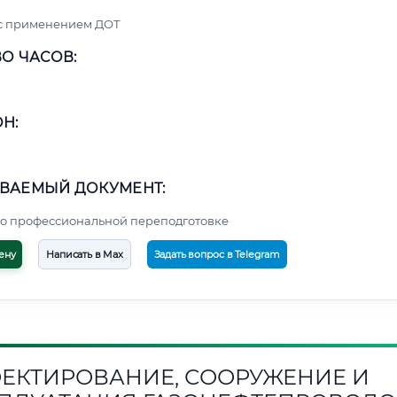
 с применением ДОТ
О ЧАСОВ:
Н:
ВАЕМЫЙ ДОКУМЕНТ:
о профессиональной переподготовке
ену
Написать в Max
Задать вопрос в Telegram
ЕКТИРОВАНИЕ, СООРУЖЕНИЕ И