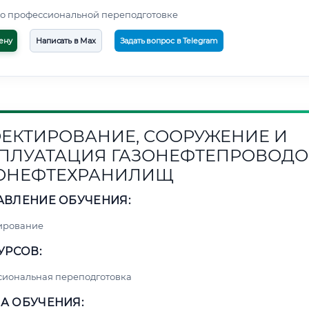
о профессиональной переподготовке
ену
Написать в Max
Задать вопрос в Telegram
ЕКТИРОВАНИЕ, СООРУЖЕНИЕ И
ПЛУАТАЦИЯ ГАЗОНЕФТЕПРОВОДО
ОНЕФТЕХРАНИЛИЩ
АВЛЕНИЕ ОБУЧЕНИЯ:
ирование
УРСОВ:
сиональная переподготовка
А ОБУЧЕНИЯ: