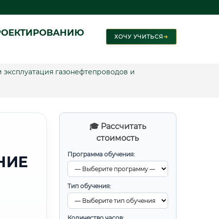
РОЕКТИРОВАНИЮ
ХОЧУ УЧИТЬСЯ
➜
 эксплуатация газонефтепроводов и
🎓 Рассчитать
стоимость
Программа обучения:
НИЕ
Тип обучения:
Количество часов: