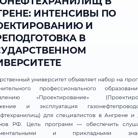
ЗОНЕФТЕХРАНИЛИЩ В
ГРЕНЕ: ИНТЕНСИВЫ ПО
ОЕКТИРОВАНИЮ И
РЕПОДГОТОВКА В
СУДАРСТВЕННОМ
ИВЕРСИТЕТЕ
арственный университет объявляет набор на про
нительного профессионального образова
авлению «Проектирование» (Проектиров
ужение и эксплуатация газонефтепрово
ефтехранилищ) для специалистов в Ангрене и 
нов РФ. Цель программ — обеспечить слуш
аментальными и прикладными знан