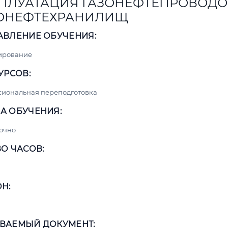
ПЛУАТАЦИЯ ГАЗОНЕФТЕПРОВОДО
ОНЕФТЕХРАНИЛИЩ
АВЛЕНИЕ ОБУЧЕНИЯ:
ирование
УРСОВ:
сиональная переподготовка
А ОБУЧЕНИЯ:
очно
О ЧАСОВ:
Н:
ВАЕМЫЙ ДОКУМЕНТ: