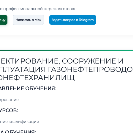
о профессиональной переподготовке
ену
Написать в Max
Задать вопрос в Telegram
ЕКТИРОВАНИЕ, СООРУЖЕНИЕ И
ПЛУАТАЦИЯ ГАЗОНЕФТЕПРОВОДО
ОНЕФТЕХРАНИЛИЩ
АВЛЕНИЕ ОБУЧЕНИЯ:
ирование
УРСОВ:
ние квалификации
А ОБУЧЕНИЯ: