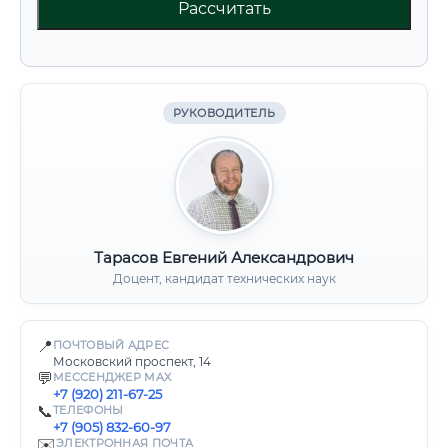
Рассчитать
РУКОВОДИТЕЛЬ
Тарасов Евгений Александрович
Доцент, кандидат технических наук
📍
ПОЧТОВЫЙ АДРЕС
Московский проспект, 14
💬
МЕССЕНДЖЕР MAX
+7 (920) 211-67-25
📞
ТЕЛЕФОНЫ
+7 (905) 832-60-97
✉️
ЭЛЕКТРОННАЯ ПОЧТА