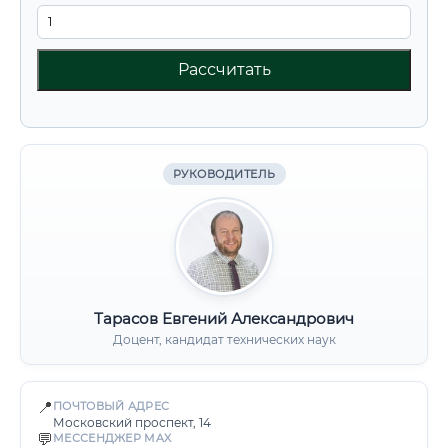
Рассчитать
РУКОВОДИТЕЛЬ
Тарасов Евгений Александрович
Доцент, кандидат технических наук
📍
ПОЧТОВЫЙ АДРЕС
Московский проспект, 14
💬
МЕССЕНДЖЕР MAX