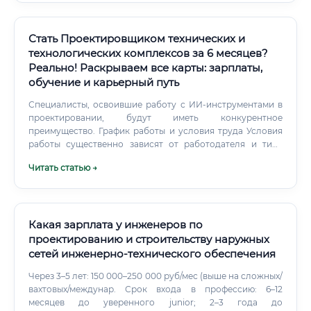
освещения, а также уметь работать с современным
проектным программным обеспечением.
Стать Проектировщиком технических и
технологических комплексов за 6 месяцев?
Реально! Раскрываем все карты: зарплаты,
обучение и карьерный путь
Специалисты, освоившие работу с ИИ-инструментами в
проектировании, будут иметь конкурентное
преимущество. График работы и условия труда Условия
работы существенно зависят от работодателя и типа
проектов.
Читать статью →
Какая зарплата у инженеров по
проектированию и строительству наружных
сетей инженерно‑технического обеспечения
Через 3–5 лет: 150 000–250 000 руб/мес (выше на сложных/
вахтовых/междунар. Срок входа в профессию: 6–12
месяцев до уверенного junior; 2–3 года до