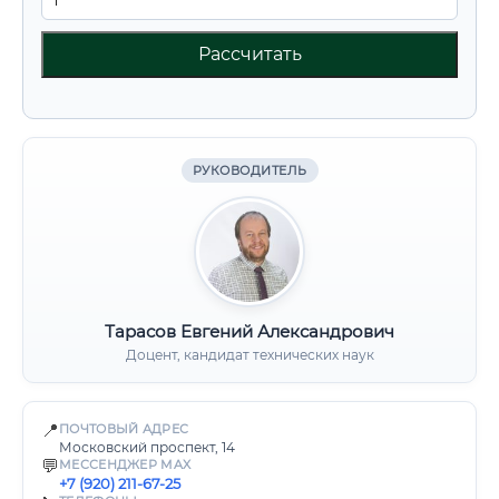
Рассчитать
РУКОВОДИТЕЛЬ
Тарасов Евгений Александрович
Доцент, кандидат технических наук
📍
ПОЧТОВЫЙ АДРЕС
Московский проспект, 14
💬
МЕССЕНДЖЕР MAX
+7 (920) 211-67-25