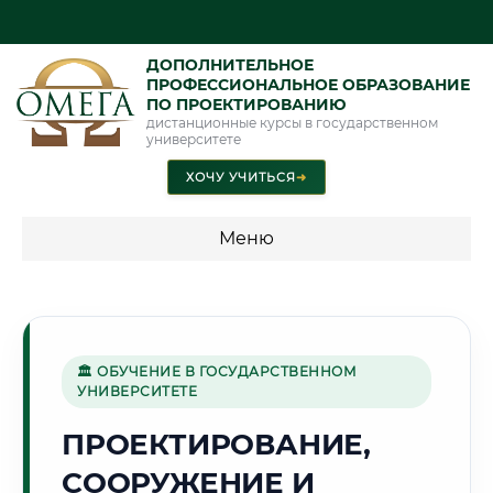
ДОПОЛНИТЕЛЬНОЕ
ПРОФЕССИОНАЛЬНОЕ ОБРАЗОВАНИЕ
ПО ПРОЕКТИРОВАНИЮ
дистанционные курсы в государственном
университете
ХОЧУ УЧИТЬСЯ
➜
Меню
💰 ПРОГРАММЫ И СТОИМОСТЬ
Стоимость по программам обучения "Проектирование"
🏛 ОБУЧЕНИЕ В ГОСУДАРСТВЕННОМ
УНИВЕРСИТЕТЕ
🌿
ПРОЕКТИРОВАНИЕ,
СООРУЖЕНИЕ И
Г. ФЕРГАНА