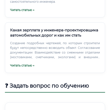
самостоятельного инженера.
Читать статью →
Какая зарплата у инженера-проектировщика
автомобильных дорог и как им стать
Создание подробных чертежей, по которым строители
будут непосредственно возводить объект. Согласование
документации: Взаимодействие со смежными отделами
(мостовиками, сметчиками, экологами) и внешними
согласующими организациями, а также прохождение
Читать статью →
государственной экспертизы проекта. Авторский надзор:
Контроль за соответствием строительно-монтажных
работ утвержденной проектной документации.
❓ Задать вопрос по обучению