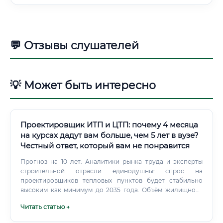
💬 Отзывы слушателей
💡 Может быть интересно
Проектировщик ИТП и ЦТП: почему 4 месяца
на курсах дадут вам больше, чем 5 лет в вузе?
Честный ответ, который вам не понравится
Прогноз на 10 лет: Аналитики рынка труда и эксперты
строительной отрасли единодушны: спрос на
проектировщиков тепловых пунктов будет стабильно
высоким как минимум до 2035 года. Объём жилищного
строительства не снижается, инфраструктура стареет и
Читать статью →
требует замены, а переход на «умные» тепловые пункты
лишь усложняет работу и повышает требования к