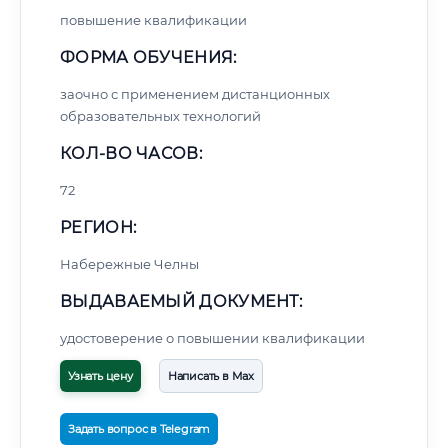
повышение квалификации
ФОРМА ОБУЧЕНИЯ:
заочно с применением дистанционных
образовательных технологий
КОЛ-ВО ЧАСОВ:
72
РЕГИОН:
Набережные Челны
ВЫДАВАЕМЫЙ ДОКУМЕНТ:
удостоверение о повышении квалификации
Узнать цену
Написать в Max
Задать вопрос в Telegram