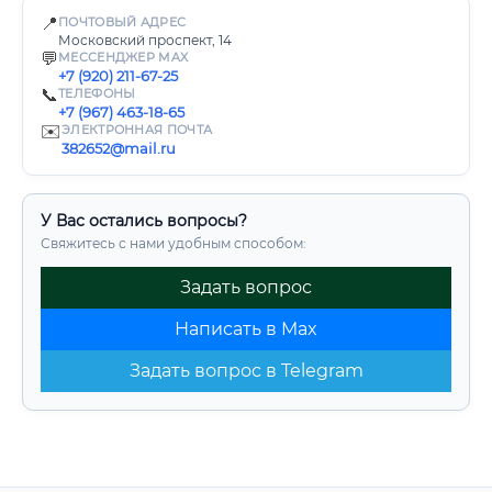
📍
ПОЧТОВЫЙ АДРЕС
Московский проспект, 14
💬
МЕССЕНДЖЕР MAX
+7 (920) 211-67-25
📞
ТЕЛЕФОНЫ
+7 (967) 463-18-65
✉️
ЭЛЕКТРОННАЯ ПОЧТА
382652@mail.ru
У Вас остались вопросы?
Свяжитесь с нами удобным способом:
Задать вопрос
Написать в Max
Задать вопрос в Telegram