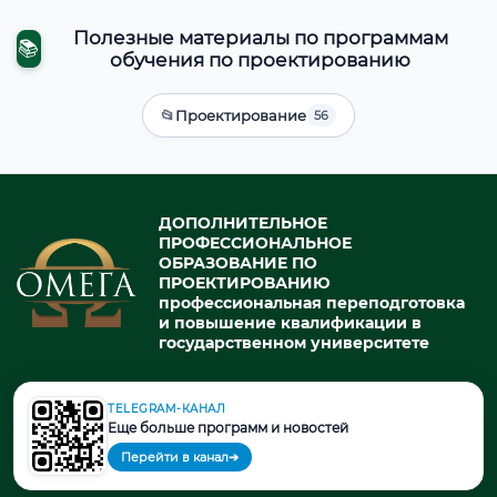
Полезные материалы по программам
📚
обучения по проектированию
📂
Проектирование
56
ДОПОЛНИТЕЛЬНОЕ
ПРОФЕССИОНАЛЬНОЕ
ОБРАЗОВАНИЕ ПО
ПРОЕКТИРОВАНИЮ
профессиональная переподготовка
и повышение квалификации в
государственном университете
TELEGRAM-КАНАЛ
© 2026. При использовании материалов портала активная ссылка
Еще больше программ и новостей
на источник обязательна.
Перейти в канал
➔