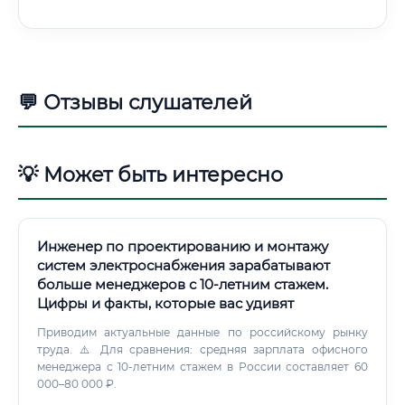
💬 Отзывы слушателей
💡 Может быть интересно
Инженер по проектированию и монтажу
систем электроснабжения зарабатывают
больше менеджеров с 10-летним стажем.
Цифры и факты, которые вас удивят
Приводим актуальные данные по российскому рынку
труда. ⚠️ Для сравнения: средняя зарплата офисного
менеджера с 10-летним стажем в России составляет 60
000–80 000 ₽.