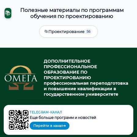
Полезные материалы по программам
📚
обучения по проектированию
📂
Проектирование
56
ДОПОЛНИТЕЛЬНОЕ
ПРОФЕССИОНАЛЬНОЕ
ОБРАЗОВАНИЕ ПО
ПРОЕКТИРОВАНИЮ
профессиональная переподготовка
и повышение квалификации в
государственном университете
TELEGRAM-КАНАЛ
© 2026. При использовании материалов портала активная ссылка
Еще больше программ и новостей
на источник обязательна.
Перейти в канал
➔