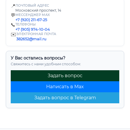
📍
ПОЧТОВЫЙ АДРЕС
Московский проспект, 14
💬
МЕССЕНДЖЕР MAX
+7 (920) 211-67-25
📞
ТЕЛЕФОНЫ
+7 (905) 974-10-04
✉️
ЭЛЕКТРОННАЯ ПОЧТА
382652@mail.ru
У Вас остались вопросы?
Свяжитесь с нами удобным способом:
Задать вопрос
Написать в Max
Задать вопрос в Telegram