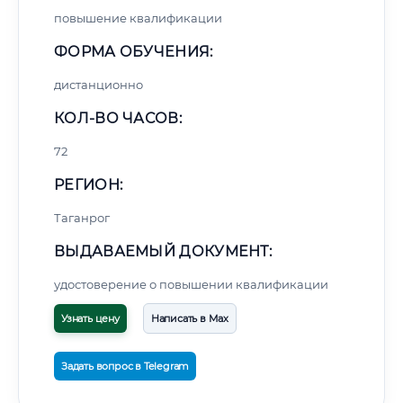
повышение квалификации
ФОРМА ОБУЧЕНИЯ:
дистанционно
КОЛ-ВО ЧАСОВ:
72
РЕГИОН:
Таганрог
ВЫДАВАЕМЫЙ ДОКУМЕНТ:
удостоверение о повышении квалификации
Узнать цену
Написать в Max
Задать вопрос в Telegram