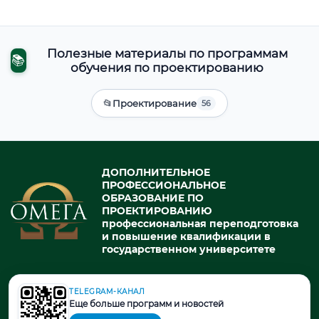
Полезные материалы по программам
📚
обучения по проектированию
📂
Проектирование
56
ДОПОЛНИТЕЛЬНОЕ
ПРОФЕССИОНАЛЬНОЕ
ОБРАЗОВАНИЕ ПО
ПРОЕКТИРОВАНИЮ
профессиональная переподготовка
и повышение квалификации в
государственном университете
TELEGRAM-КАНАЛ
© 2026. При использовании материалов портала активная ссылка
Еще больше программ и новостей
на источник обязательна.