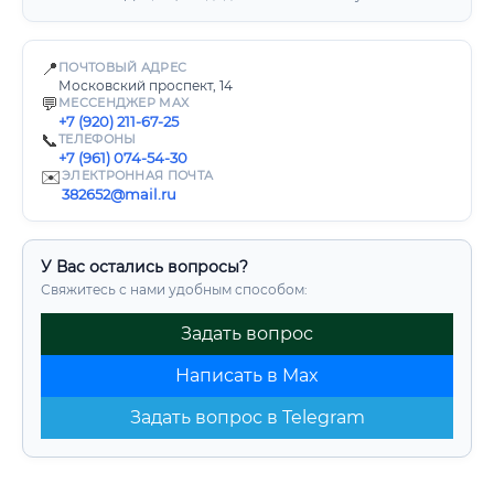
📍
ПОЧТОВЫЙ АДРЕС
Московский проспект, 14
💬
МЕССЕНДЖЕР MAX
+7 (920) 211-67-25
📞
ТЕЛЕФОНЫ
+7 (961) 074-54-30
✉️
ЭЛЕКТРОННАЯ ПОЧТА
382652@mail.ru
У Вас остались вопросы?
Свяжитесь с нами удобным способом:
Задать вопрос
Написать в Max
Задать вопрос в Telegram