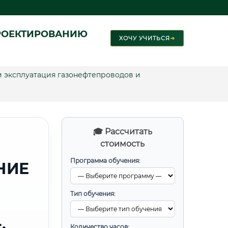
РОЕКТИРОВАНИЮ
ХОЧУ УЧИТЬСЯ
➜
 эксплуатация газонефтепроводов и
🎓 Рассчитать
стоимость
Программа обучения:
НИЕ
Тип обучения:
Количество часов: