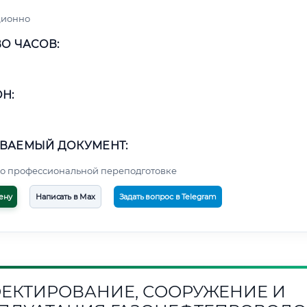
ционно
О ЧАСОВ:
Н:
ВАЕМЫЙ ДОКУМЕНТ:
о профессиональной переподготовке
ену
Написать в Max
Задать вопрос в Telegram
ЕКТИРОВАНИЕ, СООРУЖЕНИЕ И