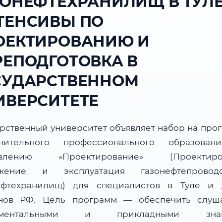
ЗОНЕФТЕХРАНИЛИЩ В ТУЛЕ
ТЕНСИВЫ ПО
ОЕКТИРОВАНИЮ И
РЕПОДГОТОВКА В
СУДАРСТВЕННОМ
ИВЕРСИТЕТЕ
арственный университет объявляет набор на про
нительного профессионального образова
авлению «Проектирование» (Проектиров
ужение и эксплуатация газонефтепрово
ефтехранилищ) для специалистов в Туле и 
нов РФ. Цель программ — обеспечить слуш
аментальными и прикладными знан