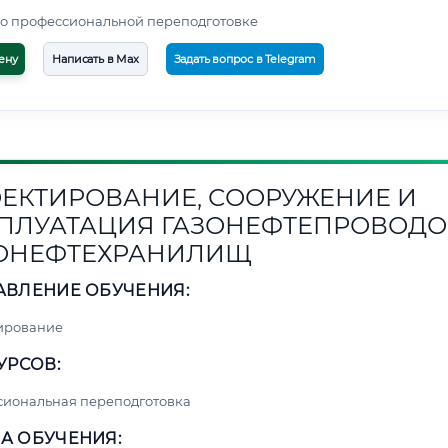
о профессиональной переподготовке
ену
Написать в Max
Задать вопрос в Telegram
ЕКТИРОВАНИЕ, СООРУЖЕНИЕ И
ПЛУАТАЦИЯ ГАЗОНЕФТЕПРОВОДО
ОНЕФТЕХРАНИЛИЩ
АВЛЕНИЕ ОБУЧЕНИЯ:
ирование
УРСОВ:
сиональная переподготовка
А ОБУЧЕНИЯ: