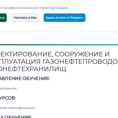
о профессиональной переподготовке
ену
Написать в Max
Задать вопрос в Telegram
ЕКТИРОВАНИЕ, СООРУЖЕНИЕ И
ПЛУАТАЦИЯ ГАЗОНЕФТЕПРОВОДО
ОНЕФТЕХРАНИЛИЩ
АВЛЕНИЕ ОБУЧЕНИЯ:
ирование
УРСОВ:
ние квалификации
А ОБУЧЕНИЯ: