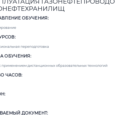
ПЛУАТАЦИЯ ГАЗОНЕФТЕПРОВОДО
ОНЕФТЕХРАНИЛИЩ
АВЛЕНИЕ ОБУЧЕНИЯ:
ирование
УРСОВ:
сиональная переподготовка
А ОБУЧЕНИЯ:
с применением дистанционных образовательных технологий
О ЧАСОВ:
Н:
ВАЕМЫЙ ДОКУМЕНТ: