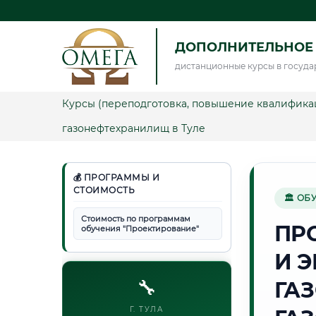
ДОПОЛНИТЕЛЬНОЕ
дистанционные курсы в госуда
Курсы (переподготовка, повышение квалифика
газонефтехранилищ в Туле
💰 ПРОГРАММЫ И
СТОИМОСТЬ
🏛 ОБ
Стоимость по программам
ПР
обучения "Проектирование"
И 
🔧
ГА
Г. ТУЛА