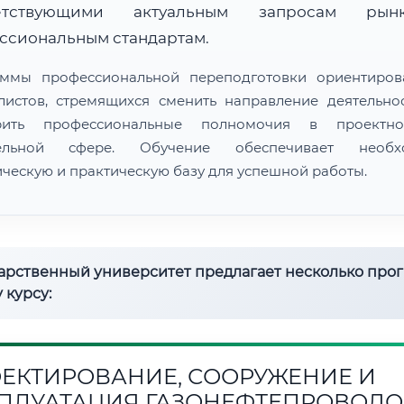
ветствующими актуальным запросам ры
ссиональным стандартам.
ммы профессиональной переподготовки ориентиро
листов, стремящихся сменить направление деятельно
рить профессиональные полномочия в проектн
тельной сфере. Обучение обеспечивает необх
ическую и практическую базу для успешной работы.
дарственный университет предлагает несколько про
 курсу:
ЕКТИРОВАНИЕ, СООРУЖЕНИЕ И
ПЛУАТАЦИЯ ГАЗОНЕФТЕПРОВОДО