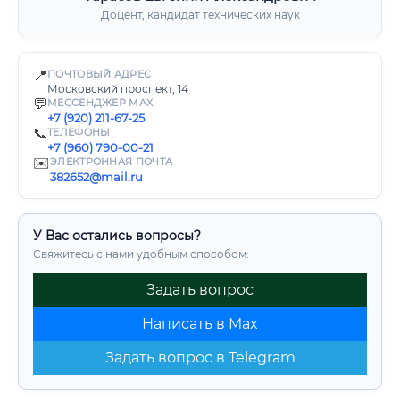
Доцент, кандидат технических наук
📍
ПОЧТОВЫЙ АДРЕС
Московский проспект, 14
💬
МЕССЕНДЖЕР MAX
+7 (920) 211-67-25
📞
ТЕЛЕФОНЫ
+7 (960) 790-00-21
✉️
ЭЛЕКТРОННАЯ ПОЧТА
382652@mail.ru
У Вас остались вопросы?
Свяжитесь с нами удобным способом:
Задать вопрос
Написать в Max
Задать вопрос в Telegram