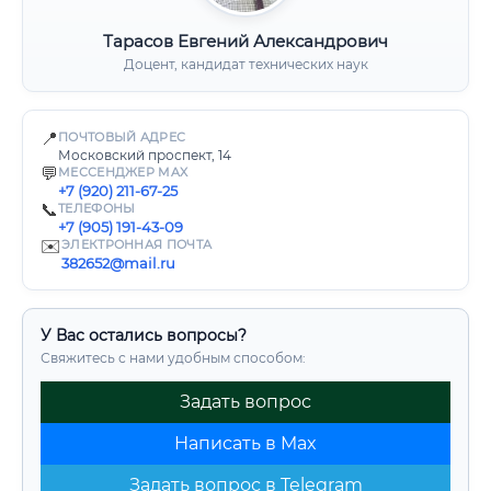
Тарасов Евгений Александрович
Доцент, кандидат технических наук
📍
ПОЧТОВЫЙ АДРЕС
Московский проспект, 14
💬
МЕССЕНДЖЕР MAX
+7 (920) 211-67-25
📞
ТЕЛЕФОНЫ
+7 (905) 191-43-09
✉️
ЭЛЕКТРОННАЯ ПОЧТА
382652@mail.ru
У Вас остались вопросы?
Свяжитесь с нами удобным способом:
Задать вопрос
Написать в Max
Задать вопрос в Telegram