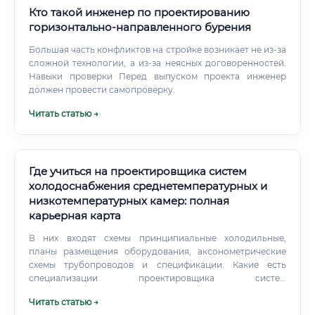
Кто такой инженер по проектированию
горизонтально-направленного бурения
Большая часть конфликтов на стройке возникает не из-за
сложной технологии, а из-за неясных договоренностей.
Навыки проверки Перед выпуском проекта инженер
должен провести самопроверку.
Читать статью →
Где учиться на проектировщика систем
холодоснабжения среднетемпературных и
низкотемпературных камер: полная
карьерная карта
В них входят схемы принципиальные холодильные,
планы размещения оборудования, аксонометрические
схемы трубопроводов и спецификации. Какие есть
специализации проектировщика систем
холодоснабжения среднетемпературных и
Читать статью →
низкотемпературных камер Кажется, что холод везде