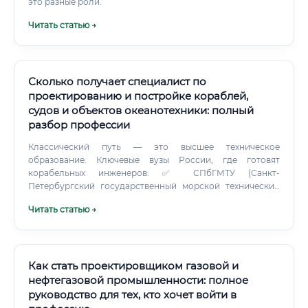
это разные роли.
Читать статью →
Сколько получает специалист по
проектированию и постройке кораблей,
судов и объектов океанотехники: полный
разбор профессии
Классический путь — это высшее техническое
образование. Ключевые вузы России, где готовят
корабельных инженеров: ✅ СПбГМТУ (Санкт-
Петербургский государственный морской технический
университет) — «Корабелка», самый известный вуз в
Читать статью →
отрасли ✅ ГУМРФ им.
Как стать проектировщиком газовой и
нефтегазовой промышленности: полное
руководство для тех, кто хочет войти в