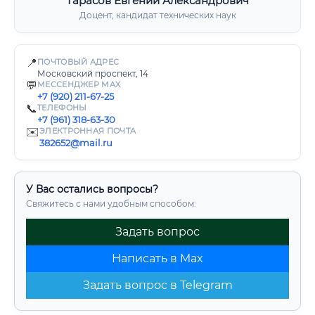
Тарасов Евгений Александрович
Доцент, кандидат технических наук
📍
ПОЧТОВЫЙ АДРЕС
Московский проспект, 14
💬
МЕССЕНДЖЕР MAX
+7 (920) 211-67-25
📞
ТЕЛЕФОНЫ
+7 (961) 318-63-30
✉️
ЭЛЕКТРОННАЯ ПОЧТА
382652@mail.ru
У Вас остались вопросы?
Свяжитесь с нами удобным способом:
Задать вопрос
Написать в Max
Задать вопрос в Telegram