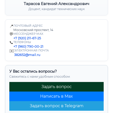
Тарасов Евгений Александрович
Доцент, кандидат технических наук
📍
ПОЧТОВЫЙ АДРЕС
Московский проспект, 14
💬
МЕССЕНДЖЕР MAX
+7 (920) 211-67-25
📞
ТЕЛЕФОНЫ
+7 (960) 790-00-21
✉️
ЭЛЕКТРОННАЯ ПОЧТА
382652@mail.ru
У Вас остались вопросы?
Свяжитесь с нами удобным способом:
Задать вопрос
Написать в Max
Задать вопрос в Telegram