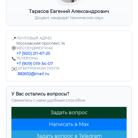
Тарасов Евгений Александрович
Доцент, кандидат технических наук
📍
ПОЧТОВЫЙ АДРЕС
Московский проспект, 14
💬
МЕССЕНДЖЕР MAX
+7 (920) 211-67-25
📞
ТЕЛЕФОНЫ
+7 (909) 019-34-07
✉️
ЭЛЕКТРОННАЯ ПОЧТА
382652@mail.ru
У Вас остались вопросы?
Свяжитесь с нами удобным способом:
Задать вопрос
Написать в Max
Задать вопрос в Telegram