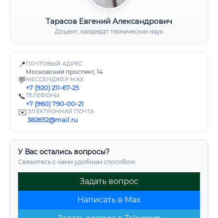
Тарасов Евгений Александрович
Доцент, кандидат технических наук
📍
ПОЧТОВЫЙ АДРЕС
Московский проспект, 14
💬
МЕССЕНДЖЕР MAX
+7 (920) 211-67-25
📞
ТЕЛЕФОНЫ
+7 (960) 790-00-21
✉️
ЭЛЕКТРОННАЯ ПОЧТА
382652@mail.ru
У Вас остались вопросы?
Свяжитесь с нами удобным способом:
Задать вопрос
Написать в Max