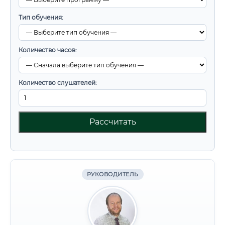
Тип обучения:
Количество часов:
Количество слушателей:
Рассчитать
РУКОВОДИТЕЛЬ