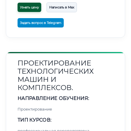
Узнать цену
Написать в Max
Задать вопрос в Telegram
ПРОЕКТИРОВАНИЕ
ТЕХНОЛОГИЧЕСКИХ
МАШИН И
КОМПЛЕКСОВ.
НАПРАВЛЕНИЕ ОБУЧЕНИЯ:
Проектирование
ТИП КУРСОВ:
профессиональная переподготовка