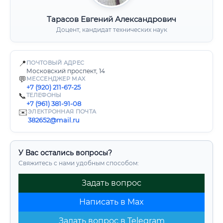
Тарасов Евгений Александрович
Доцент, кандидат технических наук
📍
ПОЧТОВЫЙ АДРЕС
Московский проспект, 14
💬
МЕССЕНДЖЕР MAX
+7 (920) 211-67-25
📞
ТЕЛЕФОНЫ
+7 (961) 381-91-08
✉️
ЭЛЕКТРОННАЯ ПОЧТА
382652@mail.ru
У Вас остались вопросы?
Свяжитесь с нами удобным способом:
Задать вопрос
Написать в Max
Задать вопрос в Telegram