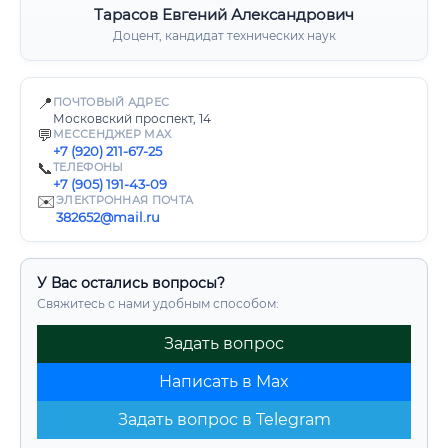
Тарасов Евгений Александрович
Доцент, кандидат технических наук
📍
ПОЧТОВЫЙ АДРЕС
Московский проспект, 14
💬
МЕССЕНДЖЕР MAX
+7 (920) 211-67-25
📞
ТЕЛЕФОНЫ
+7 (905) 191-43-09
✉️
ЭЛЕКТРОННАЯ ПОЧТА
382652@mail.ru
У Вас остались вопросы?
Свяжитесь с нами удобным способом:
Задать вопрос
Написать в Max
Задать вопрос в Telegram