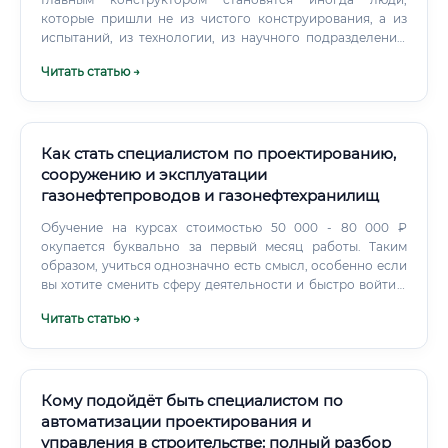
которые пришли не из чистого конструирования, а из
испытаний, из технологии, из научного подразделения.
Главное — глубокое понимание изделия и системное
Читать статью →
видение.
Как стать специалистом по проектированию,
сооружению и эксплуатации
газонефтепроводов и газонефтехранилищ
Обучение на курсах стоимостью 50 000 - 80 000 ₽
окупается буквально за первый месяц работы. Таким
образом, учиться однозначно есть смысл, особенно если
вы хотите сменить сферу деятельности и быстро войти в
высокооплачиваемую отрасль.
Читать статью →
Кому подойдёт быть специалистом по
автоматизации проектирования и
управления в строительстве: полный разбор