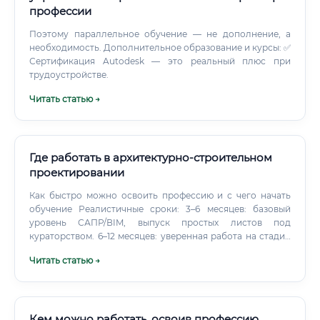
профессии
Поэтому параллельное обучение — не дополнение, а
необходимость. Дополнительное образование и курсы: ✅
Сертификация Autodesk — это реальный плюс при
трудоустройстве.
Читать статью →
Где работать в архитектурно-строительном
проектировании
Как быстро можно освоить профессию и с чего начать
обучение Реалистичные сроки: 3–6 месяцев: базовый
уровень САПР/ВIM, выпуск простых листов под
кураторством. 6–12 месяцев: уверенная работа на стадии
РД в части раздела, участие в координации.
Читать статью →
Кем можно работать, освоив профессию