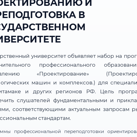
ОЕКТИРОВАНИЮ И
РЕПОДГОТОВКА В
СУДАРСТВЕННОМ
ИВЕРСИТЕТЕ
арственный университет объявляет набор на про
нительного профессионального образова
авлению «Проектирование» (Проектиро
логических машин и комплексов.) для специали
итамаке и других регионов РФ. Цель прог
ечить слушателей фундаментальными и прикл
ями, соответствующими актуальным запросам р
ссиональным стандартам.
ммы профессиональной переподготовки ориентиро