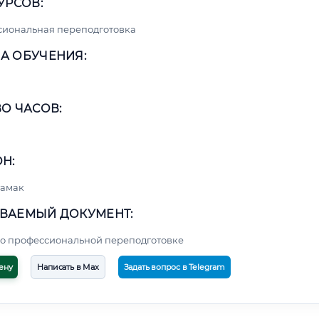
УРСОВ:
сиональная переподготовка
А ОБУЧЕНИЯ:
О ЧАСОВ:
Н:
тамак
ВАЕМЫЙ ДОКУМЕНТ:
о профессиональной переподготовке
ену
Написать в Max
Задать вопрос в Telegram