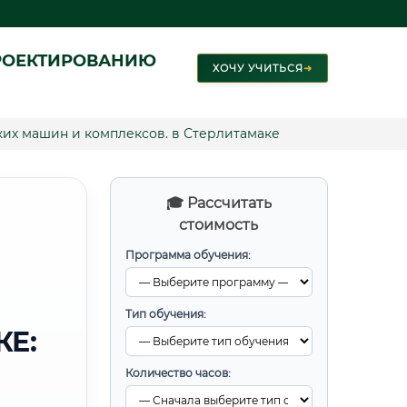
РОЕКТИРОВАНИЮ
ХОЧУ УЧИТЬСЯ
➜
их машин и комплексов. в Стерлитамаке
🎓 Рассчитать
стоимость
Программа обучения:
Тип обучения:
КЕ:
Количество часов: