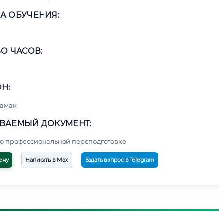
А ОБУЧЕНИЯ:
О ЧАСОВ:
Н:
тамак
ВАЕМЫЙ ДОКУМЕНТ:
о профессиональной переподготовке
ену
Написать в Max
Задать вопрос в Telegram