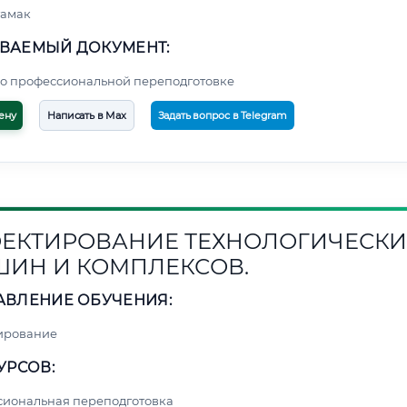
тамак
ВАЕМЫЙ ДОКУМЕНТ:
о профессиональной переподготовке
ену
Написать в Max
Задать вопрос в Telegram
ЕКТИРОВАНИЕ ТЕХНОЛОГИЧЕСКИ
ИН И КОМПЛЕКСОВ.
АВЛЕНИЕ ОБУЧЕНИЯ:
ирование
УРСОВ:
сиональная переподготовка