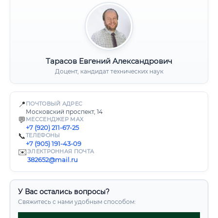
Тарасов Евгений Александрович
Доцент, кандидат технических наук
📍
ПОЧТОВЫЙ АДРЕС
Московский проспект, 14
💬
МЕССЕНДЖЕР MAX
+7 (920) 211-67-25
📞
ТЕЛЕФОНЫ
+7 (905) 191-43-09
✉️
ЭЛЕКТРОННАЯ ПОЧТА
382652@mail.ru
У Вас остались вопросы?
Свяжитесь с нами удобным способом: