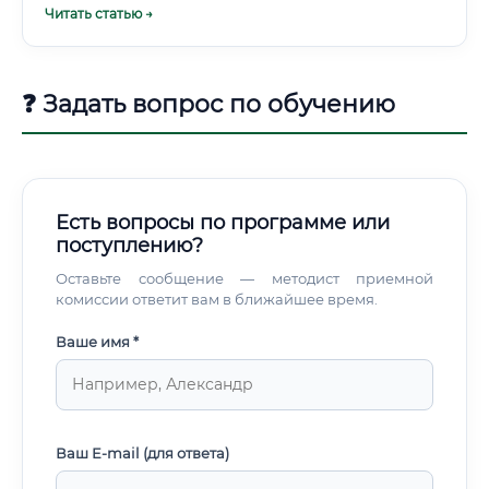
Читать статью →
доходы традиционно выше, чем в регионах.
❓ Задать вопрос по обучению
Есть вопросы по программе или
поступлению?
Оставьте сообщение — методист приемной
комиссии ответит вам в ближайшее время.
Ваше имя *
Ваш E-mail (для ответа)