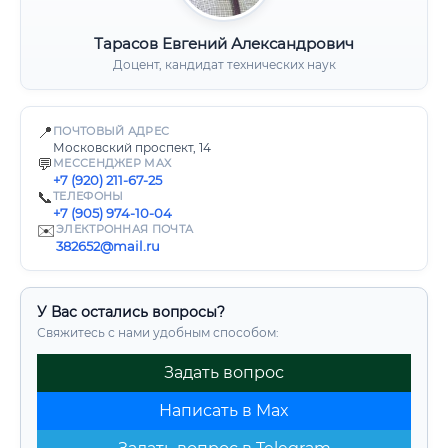
Тарасов Евгений Александрович
Доцент, кандидат технических наук
📍
ПОЧТОВЫЙ АДРЕС
Московский проспект, 14
💬
МЕССЕНДЖЕР MAX
+7 (920) 211-67-25
📞
ТЕЛЕФОНЫ
+7 (905) 974-10-04
✉️
ЭЛЕКТРОННАЯ ПОЧТА
382652@mail.ru
У Вас остались вопросы?
Свяжитесь с нами удобным способом:
Задать вопрос
Написать в Max