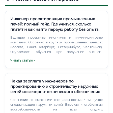
Инженер-проектировщик промышленных
печей: полный гайд. Где учиться, сколько
платят и как найти первую работу без опыта.
Ведущие проектные институты и инжиниринговые
компании: Особенно в крупных промышленных центрах
(Москва, Санкт-Петербург, Екатеринбург, Челябинск).
Окупаемость обучения При получении высшего
образования на бюджетной основе вложения
Читать статью →
минимальны.
Какая зарплата у инженеров по
проектированию и строительству наружных
сетей инженерно‑технического обеспечения
Сравнение со смежными специальностями Чем лучше
специализация наружных сетей: Высокая и стабильная
востребованность на всех стадиях