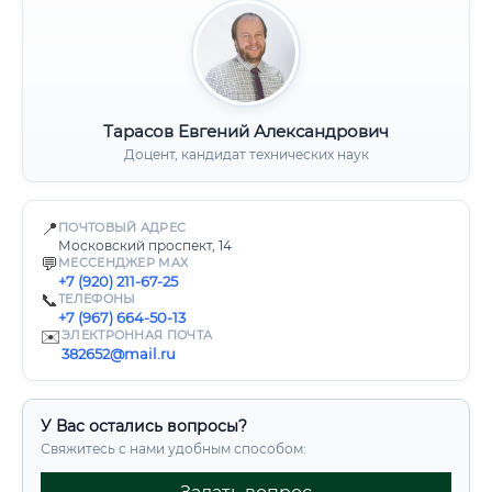
Тарасов Евгений Александрович
Доцент, кандидат технических наук
📍
ПОЧТОВЫЙ АДРЕС
Московский проспект, 14
💬
МЕССЕНДЖЕР MAX
+7 (920) 211-67-25
📞
ТЕЛЕФОНЫ
+7 (967) 664-50-13
✉️
ЭЛЕКТРОННАЯ ПОЧТА
382652@mail.ru
У Вас остались вопросы?
Свяжитесь с нами удобным способом: