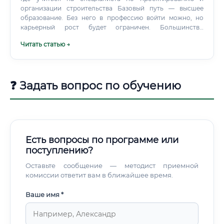
организации строительства Базовый путь — высшее
образование. Без него в профессию войти можно, но
карьерный рост будет ограничен. Большинство
работодателей на должности выше рядового инженера
Читать статью →
требуют профильный диплом.
❓ Задать вопрос по обучению
Есть вопросы по программе или
поступлению?
Оставьте сообщение — методист приемной
комиссии ответит вам в ближайшее время.
Ваше имя *