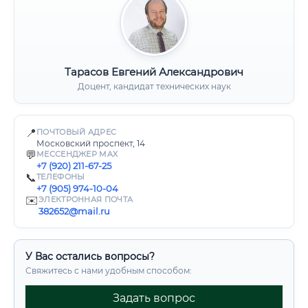
Тарасов Евгений Александрович
Доцент, кандидат технических наук
📍
ПОЧТОВЫЙ АДРЕС
Московский проспект, 14
💬
МЕССЕНДЖЕР MAX
+7 (920) 211-67-25
📞
ТЕЛЕФОНЫ
+7 (905) 974-10-04
✉️
ЭЛЕКТРОННАЯ ПОЧТА
382652@mail.ru
У Вас остались вопросы?
Свяжитесь с нами удобным способом:
Задать вопрос