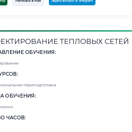
ену
Написать в Max
Задать вопрос в Telegram
ЕКТИРОВАНИЕ ТЕПЛОВЫХ СЕТЕЙ
АВЛЕНИЕ ОБУЧЕНИЯ:
ирование
УРСОВ:
сиональная переподготовка
А ОБУЧЕНИЯ:
ционно
О ЧАСОВ: