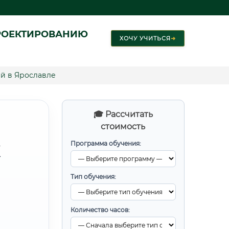
РОЕКТИРОВАНИЮ
ХОЧУ УЧИТЬСЯ
➜
й в Ярославле
🎓 Рассчитать
стоимость
Программа обучения:
Х
Тип обучения:
Количество часов: