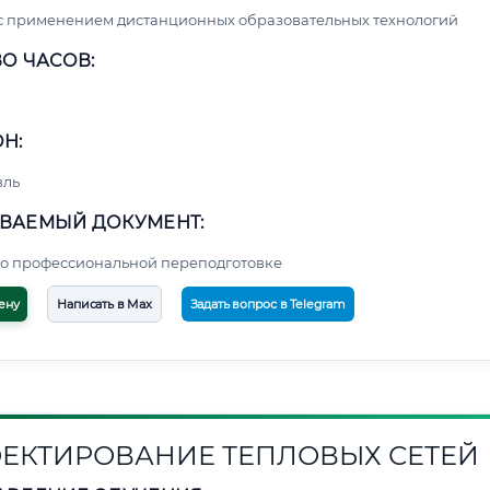
с применением дистанционных образовательных технологий
О ЧАСОВ:
Н:
вль
ВАЕМЫЙ ДОКУМЕНТ:
о профессиональной переподготовке
ену
Написать в Max
Задать вопрос в Telegram
ЕКТИРОВАНИЕ ТЕПЛОВЫХ СЕТЕЙ