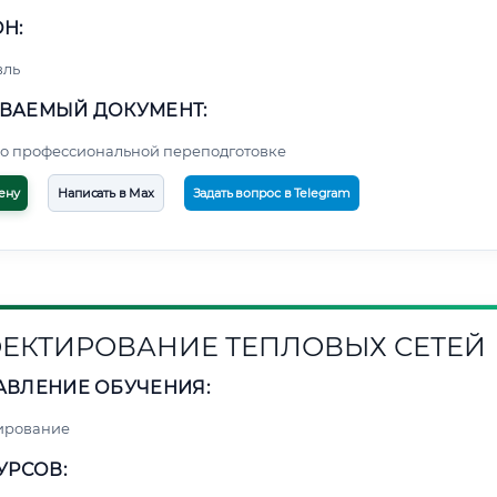
Н:
вль
ВАЕМЫЙ ДОКУМЕНТ:
о профессиональной переподготовке
ену
Написать в Max
Задать вопрос в Telegram
ЕКТИРОВАНИЕ ТЕПЛОВЫХ СЕТЕЙ
АВЛЕНИЕ ОБУЧЕНИЯ:
ирование
УРСОВ: