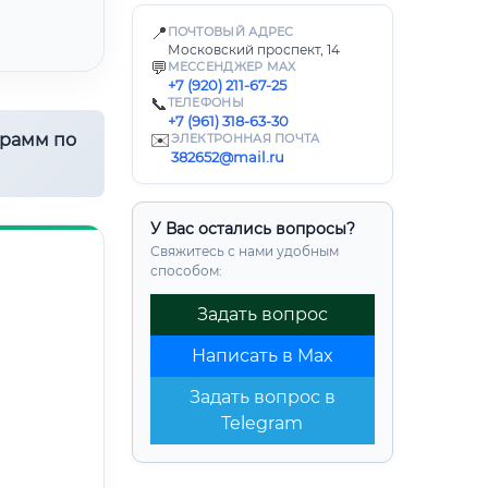
📍
ПОЧТОВЫЙ АДРЕС
Московский проспект, 14
💬
МЕССЕНДЖЕР MAX
+7 (920) 211-67-25
📞
ТЕЛЕФОНЫ
+7 (961) 318-63-30
грамм по
✉️
ЭЛЕКТРОННАЯ ПОЧТА
382652@mail.ru
У Вас остались вопросы?
Свяжитесь с нами удобным
способом:
Задать вопрос
Написать в Max
Задать вопрос в
Telegram