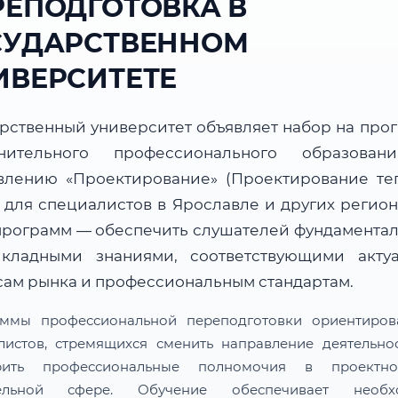
РЕПОДГОТОВКА В
СУДАРСТВЕННОМ
ИВЕРСИТЕТЕ
арственный университет объявляет набор на про
нительного профессионального образова
влению «Проектирование» (Проектирование те
) для специалистов в Ярославле и других регион
программ — обеспечить слушателей фундамента
кладными знаниями, соответствующими акту
сам рынка и профессиональным стандартам.
ммы профессиональной переподготовки ориентиро
листов, стремящихся сменить направление деятельно
рить профессиональные полномочия в проектн
тельной сфере. Обучение обеспечивает необх