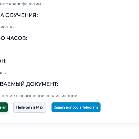
ние квалификации
А ОБУЧЕНИЯ:
ционно
О ЧАСОВ:
Н:
вль
ВАЕМЫЙ ДОКУМЕНТ:
верение о повышении квалификации
ену
Написать в Max
Задать вопрос в Telegram