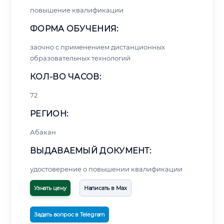
повышение квалификации
ФОРМА ОБУЧЕНИЯ:
заочно с применением дистанционных
образовательных технологий
КОЛ-ВО ЧАСОВ:
72
РЕГИОН:
Абакан
ВЫДАВАЕМЫЙ ДОКУМЕНТ:
удостоверение о повышении квалификации
Узнать цену
Написать в Max
Задать вопрос в Telegram