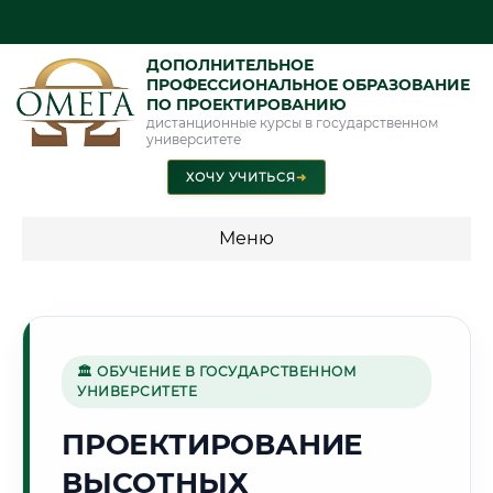
ДОПОЛНИТЕЛЬНОЕ
ПРОФЕССИОНАЛЬНОЕ ОБРАЗОВАНИЕ
ПО ПРОЕКТИРОВАНИЮ
дистанционные курсы в государственном
университете
ХОЧУ УЧИТЬСЯ
➜
Меню
💰 ПРОГРАММЫ И СТОИМОСТЬ
Стоимость по программам обучения "Проектирование"
🏛 ОБУЧЕНИЕ В ГОСУДАРСТВЕННОМ
УНИВЕРСИТЕТЕ
🏔️
ПРОЕКТИРОВАНИЕ
ВЫСОТНЫХ
Г. АБАКАН