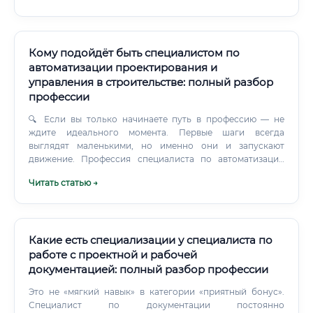
Кому подойдёт быть специалистом по
автоматизации проектирования и
управления в строительстве: полный разбор
профессии
🔍 Если вы только начинаете путь в профессию — не
ждите идеального момента. Первые шаги всегда
выглядят маленькими, но именно они и запускают
движение. Профессия специалиста по автоматизации
проектирования и управления в строительстве — это
Читать статью →
ответ на реальный запрос отрасли.
Какие есть специализации у специалиста по
работе с проектной и рабочей
документацией: полный разбор профессии
Это не «мягкий навык» в категории «приятный бонус».
Специалист по документации постоянно