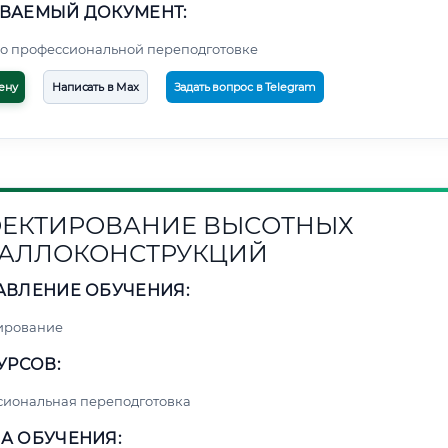
ВАЕМЫЙ ДОКУМЕНТ:
о профессиональной переподготовке
ену
Написать в Max
Задать вопрос в Telegram
ЕКТИРОВАНИЕ ВЫСОТНЫХ
АЛЛОКОНСТРУКЦИЙ
АВЛЕНИЕ ОБУЧЕНИЯ:
ирование
УРСОВ:
сиональная переподготовка
А ОБУЧЕНИЯ: