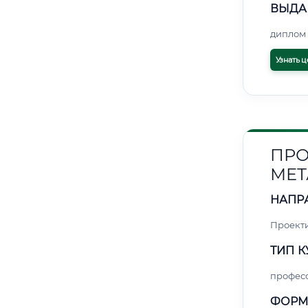
ВЫДА
диплом 
Узнать ц
ПРО
МЕТ
НАПР
Проект
ТИП К
профес
ФОРМ