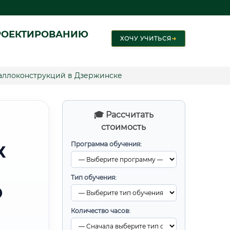
РОЕКТИРОВАНИЮ
ХОЧУ УЧИТЬСЯ
➜
аллоконструкций в Дзержинске
🎓 Рассчитать
стоимость
Программа обучения:
Х
Тип обучения:
О
Количество часов: