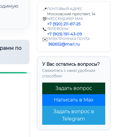
одимую
📍
ПОЧТОВЫЙ АДРЕС
Московский проспект, 14
💬
МЕССЕНДЖЕР MAX
+7 (920) 211-67-25
📞
ТЕЛЕФОНЫ
+7 (905) 191-43-09
✉️
ЭЛЕКТРОННАЯ ПОЧТА
382652@mail.ru
грамм по
У Вас остались вопросы?
Свяжитесь с нами удобным
способом:
Задать вопрос
Написать в Max
Задать вопрос в
Telegram