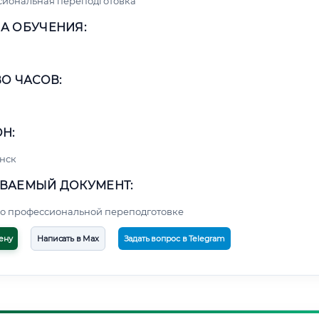
сиональная переподготовка
А ОБУЧЕНИЯ:
О ЧАСОВ:
Н:
нск
ВАЕМЫЙ ДОКУМЕНТ:
о профессиональной переподготовке
ену
Написать в Max
Задать вопрос в Telegram