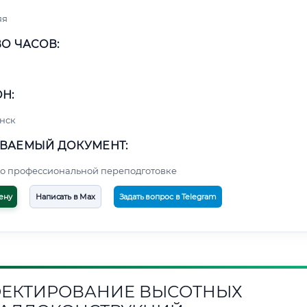
яя
О ЧАСОВ:
Н:
нск
ВАЕМЫЙ ДОКУМЕНТ:
о профессиональной переподготовке
ену
Написать в Max
Задать вопрос в Telegram
ЕКТИРОВАНИЕ ВЫСОТНЫХ