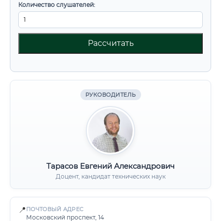
Количество слушателей:
Рассчитать
РУКОВОДИТЕЛЬ
Тарасов Евгений Александрович
Доцент, кандидат технических наук
📍
ПОЧТОВЫЙ АДРЕС
Московский проспект, 14