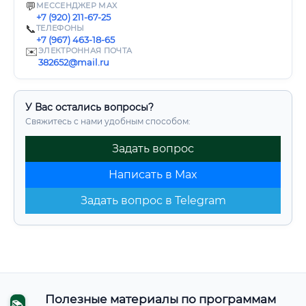
💬
МЕССЕНДЖЕР MAX
+7 (920) 211-67-25
📞
ТЕЛЕФОНЫ
+7 (967) 463-18-65
✉️
ЭЛЕКТРОННАЯ ПОЧТА
382652@mail.ru
У Вас остались вопросы?
Свяжитесь с нами удобным способом:
Задать вопрос
Написать в Max
Задать вопрос в Telegram
Полезные материалы по программам
📚