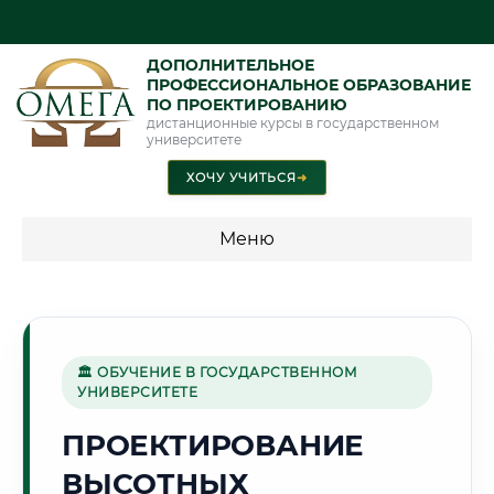
ДОПОЛНИТЕЛЬНОЕ
ПРОФЕССИОНАЛЬНОЕ ОБРАЗОВАНИЕ
ПО ПРОЕКТИРОВАНИЮ
дистанционные курсы в государственном
университете
ХОЧУ УЧИТЬСЯ
➜
Меню
💰 ПРОГРАММЫ И СТОИМОСТЬ
Стоимость по программам обучения "Проектирование"
🏛 ОБУЧЕНИЕ В ГОСУДАРСТВЕННОМ
УНИВЕРСИТЕТЕ
🚀
ПРОЕКТИРОВАНИЕ
ВЫСОТНЫХ
Г. КОРОЛЁВ