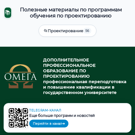
Полезные материалы по программам
📚
обучения по проектированию
📂
Проектирование
56
ДОПОЛНИТЕЛЬНОЕ
ПРОФЕССИОНАЛЬНОЕ
ОБРАЗОВАНИЕ ПО
ПРОЕКТИРОВАНИЮ
профессиональная переподготовка
и повышение квалификации в
государственном университете
TELEGRAM-КАНАЛ
© 2026. При использовании материалов портала активная ссылка
Еще больше программ и новостей
на источник обязательна.
Перейти в канал
➔