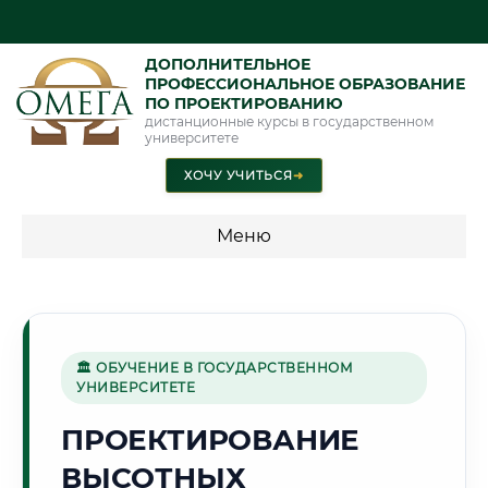
ДОПОЛНИТЕЛЬНОЕ
ПРОФЕССИОНАЛЬНОЕ ОБРАЗОВАНИЕ
ПО ПРОЕКТИРОВАНИЮ
дистанционные курсы в государственном
университете
ХОЧУ УЧИТЬСЯ
➜
Меню
💰 ПРОГРАММЫ И СТОИМОСТЬ
Стоимость по программам обучения "Проектирование"
🏛 ОБУЧЕНИЕ В ГОСУДАРСТВЕННОМ
УНИВЕРСИТЕТЕ
🌅
ПРОЕКТИРОВАНИЕ
ВЫСОТНЫХ
Г. ОРЕНБУРГ