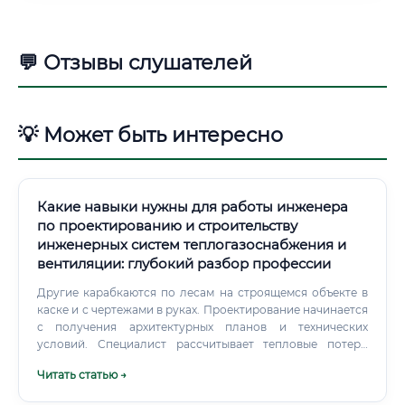
💬 Отзывы слушателей
💡 Может быть интересно
Какие навыки нужны для работы инженера
по проектированию и строительству
инженерных систем теплогазоснабжения и
вентиляции: глубокий разбор профессии
Другие карабкаются по лесам на строящемся объекте в
каске и с чертежами в руках. Проектирование начинается
с получения архитектурных планов и технических
условий. Специалист рассчитывает тепловые потери
здания через стены, окна и кровлю.
Читать статью →