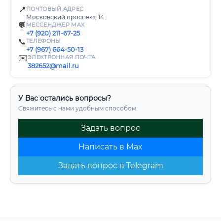
📍
ПОЧТОВЫЙ АДРЕС
Московский проспект, 14
💬
МЕССЕНДЖЕР MAX
+7 (920) 211-67-25
📞
ТЕЛЕФОНЫ
+7 (967) 664-50-13
✉️
ЭЛЕКТРОННАЯ ПОЧТА
382652@mail.ru
У Вас остались вопросы?
Свяжитесь с нами удобным способом:
Задать вопрос
Написать в Max
Задать вопрос в Telegram