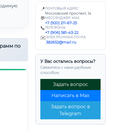
одимую
📍
ПОЧТОВЫЙ АДРЕС
Московский проспект, 14
💬
МЕССЕНДЖЕР MAX
+7 (920) 211-67-25
📞
ТЕЛЕФОНЫ
+7 (906) 581-43-22
✉️
ЭЛЕКТРОННАЯ ПОЧТА
382652@mail.ru
грамм по
У Вас остались вопросы?
Свяжитесь с нами удобным
способом:
Задать вопрос
Написать в Max
Задать вопрос в
Telegram