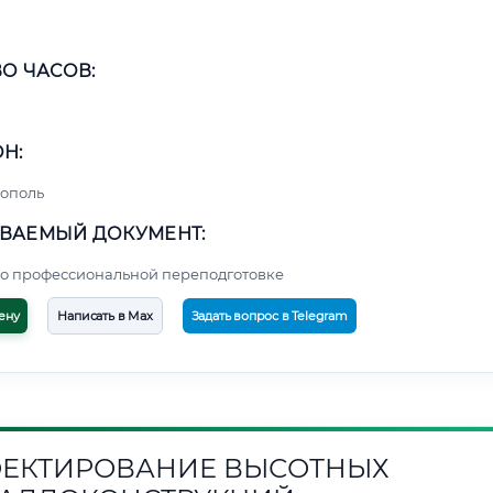
О ЧАСОВ:
Н:
ополь
ВАЕМЫЙ ДОКУМЕНТ:
о профессиональной переподготовке
ену
Написать в Max
Задать вопрос в Telegram
ЕКТИРОВАНИЕ ВЫСОТНЫХ