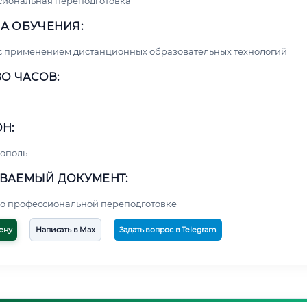
сиональная переподготовка
А ОБУЧЕНИЯ:
с применением дистанционных образовательных технологий
О ЧАСОВ:
Н:
ополь
ВАЕМЫЙ ДОКУМЕНТ:
о профессиональной переподготовке
ену
Написать в Max
Задать вопрос в Telegram