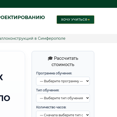
РОЕКТИРОВАНИЮ
ХОЧУ УЧИТЬСЯ
➜
аллоконструкций в Симферополе
🎓 Рассчитать
стоимость
Программа обучения:
Х
Тип обучения:
ПО
Количество часов: