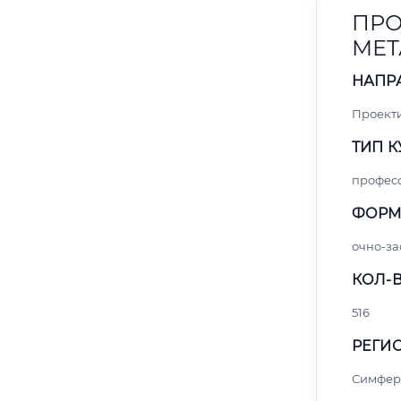
ПРО
МЕТ
НАПР
Проект
ТИП К
профес
ФОРМ
очно-за
КОЛ-В
516
РЕГИО
Симфер