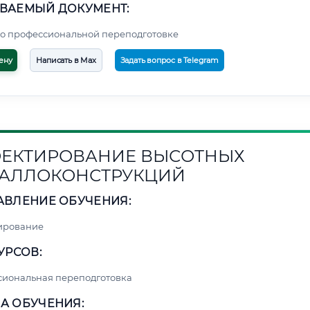
ВАЕМЫЙ ДОКУМЕНТ:
о профессиональной переподготовке
ену
Написать в Max
Задать вопрос в Telegram
ЕКТИРОВАНИЕ ВЫСОТНЫХ
АЛЛОКОНСТРУКЦИЙ
АВЛЕНИЕ ОБУЧЕНИЯ:
ирование
УРСОВ:
сиональная переподготовка
А ОБУЧЕНИЯ: