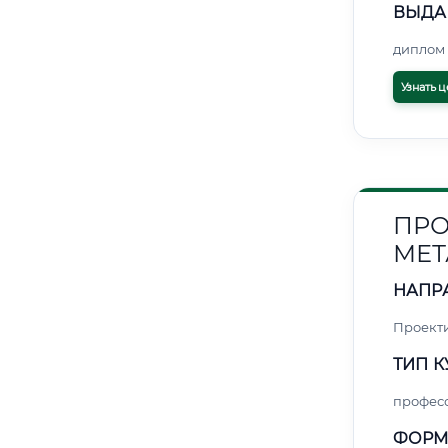
ВЫДА
диплом 
Узнать ц
ПРО
МЕТ
НАПР
Проект
ТИП К
профес
ФОРМ