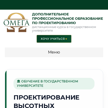
ДОПОЛНИТЕЛЬНОЕ
ПРОФЕССИОНАЛЬНОЕ ОБРАЗОВАНИЕ
ПО ПРОЕКТИРОВАНИЮ
дистанционные курсы в государственном
университете
ХОЧУ УЧИТЬСЯ
➜
Меню
💰 ПРОГРАММЫ И СТОИМОСТЬ
Стоимость по программам обучения "Проектирование"
🏛 ОБУЧЕНИЕ В ГОСУДАРСТВЕННОМ
УНИВЕРСИТЕТЕ
🕌
ПРОЕКТИРОВАНИЕ
ВЫСОТНЫХ
Г. ТАШКЕНТ