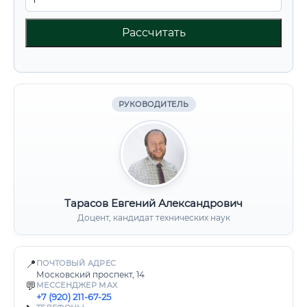
Рассчитать
РУКОВОДИТЕЛЬ
Тарасов Евгений Александрович
Доцент, кандидат технических наук
📍
ПОЧТОВЫЙ АДРЕС
Московский проспект, 14
💬
МЕССЕНДЖЕР MAX
+7 (920) 211-67-25