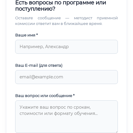
Есть вопросы по программе или
поступлению?
Оставьте сообщение — методист приемной
комиссии ответит вам в ближайшее время.
Ваше имя *
Ваш E-mail (для ответа)
Ваш вопрос или сообщение *