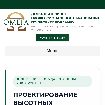
ДОПОЛНИТЕЛЬНОЕ
ПРОФЕССИОНАЛЬНОЕ ОБРАЗОВАНИЕ
ПО ПРОЕКТИРОВАНИЮ
дистанционные курсы в государственном
университете
ХОЧУ УЧИТЬСЯ
➜
Меню
💰 ПРОГРАММЫ И СТОИМОСТЬ
Стоимость по программам обучения "Проектирование"
🏛 ОБУЧЕНИЕ В ГОСУДАРСТВЕННОМ
УНИВЕРСИТЕТЕ
✈️
ПРОЕКТИРОВАНИЕ
ВЫСОТНЫХ
Г. УЛЬЯНОВСК