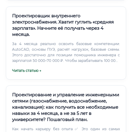
Проектировщик внутреннего
электроснабжения. Хватит гуглить «средняя
зарплата». Начните её получать через 4
месяца.
За 4 месяца реально освоить базовые компетенции:
AutoCAD, основы ПУЭ, расчёт нагрузок, базовые схемы.
Этого достаточно для позиции помощника инженера с
зарплатой 50 000–70 000 ₽. Чтобы зарабатывать 100 000+
₽, понадобится ещё 6–12 месяцев практики.
Читать статью →
Проектирование и управление инженерными
сетями (газоснабжение, водоснабжение,
канализация): как получить все необходимые
навыки за 4 месяца, а не за 5 лет в
университете? Пошаговый план.
Как начать карьеру без опыта ✅ Это один из самых