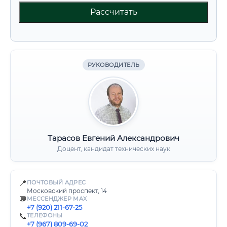
Рассчитать
РУКОВОДИТЕЛЬ
Тарасов Евгений Александрович
Доцент, кандидат технических наук
📍
ПОЧТОВЫЙ АДРЕС
Московский проспект, 14
💬
МЕССЕНДЖЕР MAX
+7 (920) 211-67-25
📞
ТЕЛЕФОНЫ
+7 (967) 809-69-02