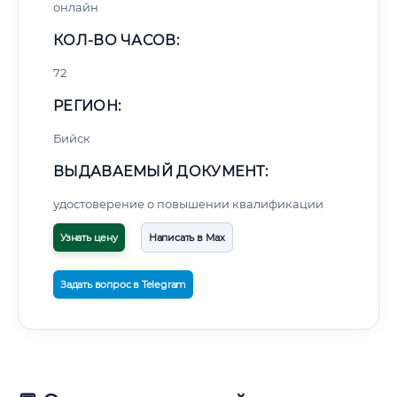
онлайн
КОЛ-ВО ЧАСОВ:
72
РЕГИОН:
Бийск
ВЫДАВАЕМЫЙ ДОКУМЕНТ:
удостоверение о повышении квалификации
Узнать цену
Написать в Max
Задать вопрос в Telegram