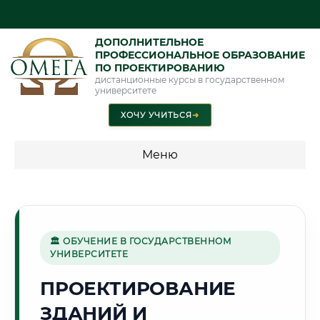
ДОПОЛНИТЕЛЬНОЕ
ПРОФЕССИОНАЛЬНОЕ ОБРАЗОВАНИЕ
ПО ПРОЕКТИРОВАНИЮ
дистанционные курсы в государственном
университете
ХОЧУ УЧИТЬСЯ
➜
Меню
💰 ПРОГРАММЫ И СТОИМОСТЬ
Стоимость по программам обучения "Проектирование"
🏛 ОБУЧЕНИЕ В ГОСУДАРСТВЕННОМ
УНИВЕРСИТЕТЕ
🌾
ПРОЕКТИРОВАНИЕ
ЗДАНИЙ И
Г. БИЙСК