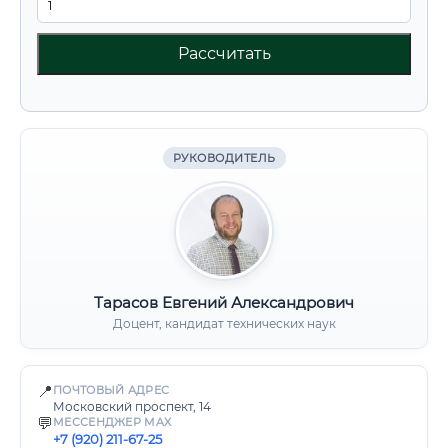
Рассчитать
РУКОВОДИТЕЛЬ
Тарасов Евгений Александрович
Доцент, кандидат технических наук
📍
ПОЧТОВЫЙ АДРЕС
Московский проспект, 14
💬
МЕССЕНДЖЕР MAX
+7 (920) 211-67-25