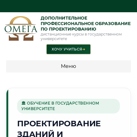
ДОПОЛНИТЕЛЬНОЕ
ПРОФЕССИОНАЛЬНОЕ ОБРАЗОВАНИЕ
ПО ПРОЕКТИРОВАНИЮ
дистанционные курсы в государственном
университете
ХОЧУ УЧИТЬСЯ
➜
Меню
💰 ПРОГРАММЫ И СТОИМОСТЬ
Стоимость по программам обучения "Проектирование"
🏛 ОБУЧЕНИЕ В ГОСУДАРСТВЕННОМ
УНИВЕРСИТЕТЕ
⚙️
ПРОЕКТИРОВАНИЕ
ЗДАНИЙ И
Г. ИЖЕВСК