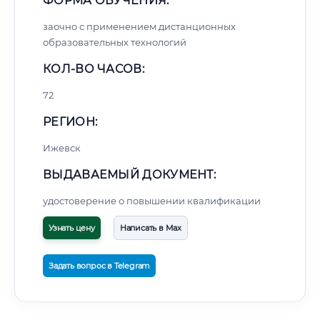
ФОРМА ОБУЧЕНИЯ:
заочно с применением дистанционных
образовательных технологий
КОЛ-ВО ЧАСОВ:
72
РЕГИОН:
Ижевск
ВЫДАВАЕМЫЙ ДОКУМЕНТ:
удостоверение о повышении квалификации
Узнать цену
Написать в Max
Задать вопрос в Telegram