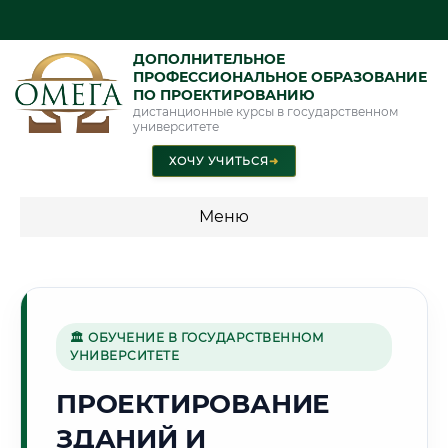
ДОПОЛНИТЕЛЬНОЕ
ПРОФЕССИОНАЛЬНОЕ ОБРАЗОВАНИЕ
ПО ПРОЕКТИРОВАНИЮ
дистанционные курсы в государственном
университете
ХОЧУ УЧИТЬСЯ
➜
Меню
💰 ПРОГРАММЫ И СТОИМОСТЬ
Стоимость по программам обучения "Проектирование"
🏛 ОБУЧЕНИЕ В ГОСУДАРСТВЕННОМ
УНИВЕРСИТЕТЕ
🔩
ПРОЕКТИРОВАНИЕ
ЗДАНИЙ И
Г. НОВОКУЗНЕЦК