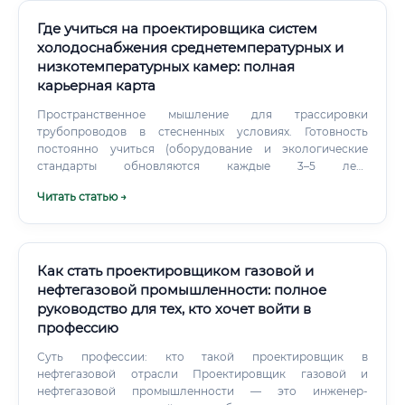
Где учиться на проектировщика систем
холодоснабжения среднетемпературных и
низкотемпературных камер: полная
карьерная карта
Пространственное мышление для трассировки
трубопроводов в стесненных условиях. Готовность
постоянно учиться (оборудование и экологические
стандарты обновляются каждые 3–5 лет).
Стрессоустойчивость при общении с монтажниками,
Читать статью →
Заказчиками и экспертами ГГЭ.
Как стать проектировщиком газовой и
нефтегазовой промышленности: полное
руководство для тех, кто хочет войти в
профессию
Суть профессии: кто такой проектировщик в
нефтегазовой отрасли Проектировщик газовой и
нефтегазовой промышленности — это инженер-