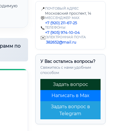
одимую
📍
ПОЧТОВЫЙ АДРЕС
Московский проспект, 14
💬
МЕССЕНДЖЕР MAX
+7 (920) 211-67-25
📞
ТЕЛЕФОНЫ
+7 (905) 974-10-04
✉️
ЭЛЕКТРОННАЯ ПОЧТА
382652@mail.ru
грамм по
У Вас остались вопросы?
Свяжитесь с нами удобным
способом:
Задать вопрос
Написать в Max
Задать вопрос в
Telegram