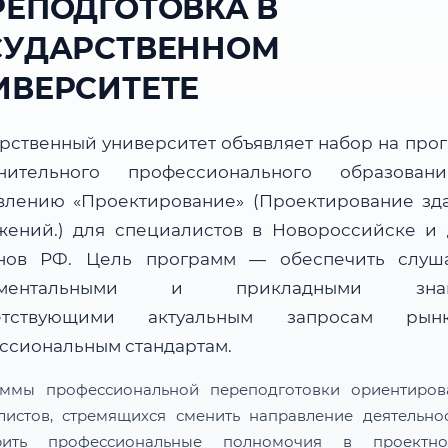
РЕПОДГОТОВКА В
СУДАРСТВЕННОМ
ИВЕРСИТЕТЕ
арственный университет объявляет набор на про
нительного профессионального образова
влению «Проектирование» (Проектирование зд
жений.) для специалистов в Новороссийске и 
нов РФ. Цель программ — обеспечить слуш
аментальными и прикладными знан
ветствующими актуальным запросам ры
ссиональным стандартам.
ммы профессиональной переподготовки ориентиро
листов, стремящихся сменить направление деятельно
рить профессиональные полномочия в проектн