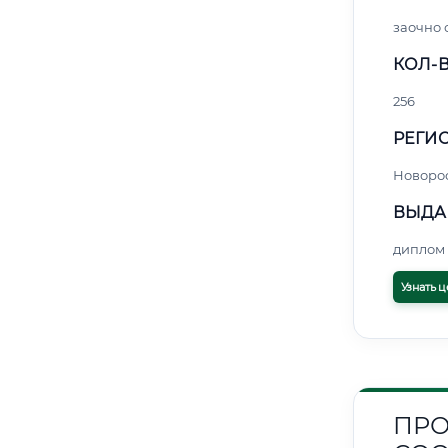
заочно 
КОЛ-В
256
РЕГИО
Новоро
ВЫДА
диплом 
Узнать ц
ПРО