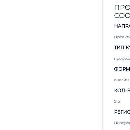
ПРО
СОО
НАПР
Проект
ТИП К
профес
ФОРМ
онлайн
КОЛ-В
516
РЕГИО
Новоро