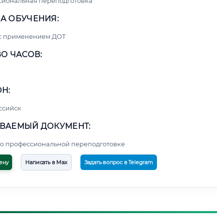
сиональная переподготовка
А ОБУЧЕНИЯ:
 с применением ДОТ
О ЧАСОВ:
Н:
ссийск
ВАЕМЫЙ ДОКУМЕНТ:
о профессиональной переподготовке
ену
Написать в Max
Задать вопрос в Telegram