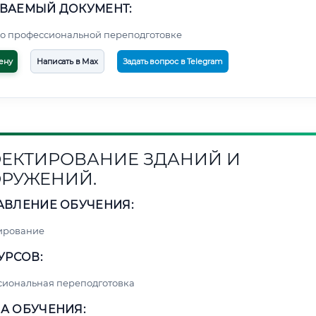
ВАЕМЫЙ ДОКУМЕНТ:
о профессиональной переподготовке
ену
Написать в Max
Задать вопрос в Telegram
ЕКТИРОВАНИЕ ЗДАНИЙ И
РУЖЕНИЙ.
АВЛЕНИЕ ОБУЧЕНИЯ:
ирование
УРСОВ:
сиональная переподготовка
А ОБУЧЕНИЯ: