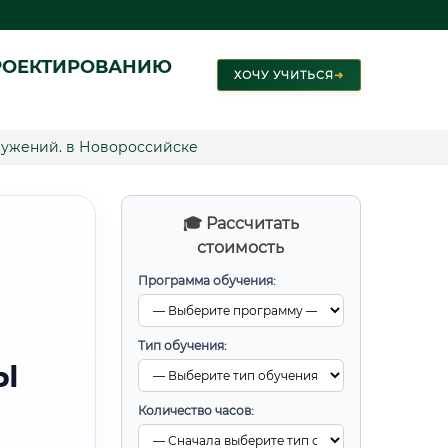
РОЕКТИРОВАНИЮ
ХОЧУ УЧИТЬСЯ
➜
ружений. в Новороссийске
🎓 Рассчитать
стоимость
Программа обучения:
Тип обучения:
Ы
Количество часов: