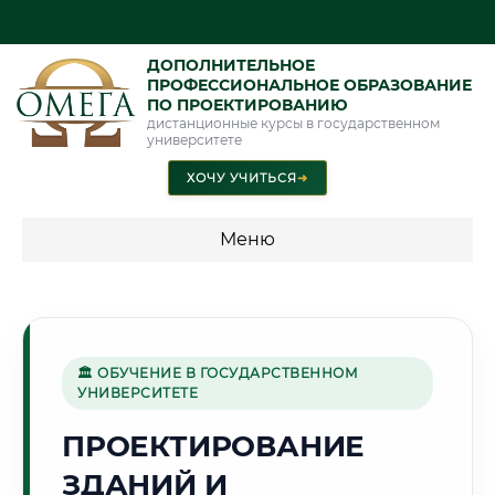
ДОПОЛНИТЕЛЬНОЕ
ПРОФЕССИОНАЛЬНОЕ ОБРАЗОВАНИЕ
ПО ПРОЕКТИРОВАНИЮ
дистанционные курсы в государственном
университете
ХОЧУ УЧИТЬСЯ
➜
Меню
💰 ПРОГРАММЫ И СТОИМОСТЬ
Стоимость по программам обучения "Проектирование"
🏛 ОБУЧЕНИЕ В ГОСУДАРСТВЕННОМ
УНИВЕРСИТЕТЕ
🌊
ПРОЕКТИРОВАНИЕ
ЗДАНИЙ И
Г. ТАГАНРОГ