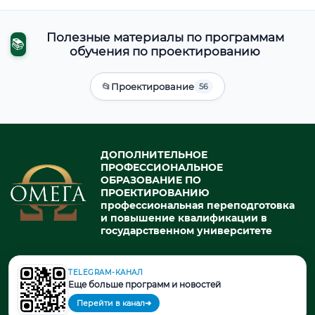
Полезные материалы по программам
📚
обучения по проектированию
📂
Проектирование
56
ДОПОЛНИТЕЛЬНОЕ
ПРОФЕССИОНАЛЬНОЕ
ОБРАЗОВАНИЕ ПО
ПРОЕКТИРОВАНИЮ
профессиональная переподготовка
и повышение квалификации в
государственном университете
TELEGRAM-КАНАЛ
© 2026. При использовании материалов портала активная ссылка
Еще больше программ и новостей
на источник обязательна.
Перейти в канал
➔