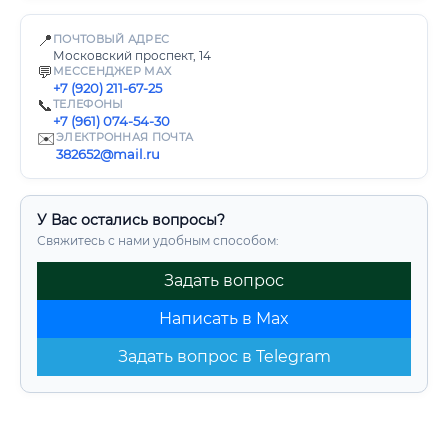
📍
ПОЧТОВЫЙ АДРЕС
Московский проспект, 14
💬
МЕССЕНДЖЕР MAX
+7 (920) 211-67-25
📞
ТЕЛЕФОНЫ
+7 (961) 074-54-30
✉️
ЭЛЕКТРОННАЯ ПОЧТА
382652@mail.ru
У Вас остались вопросы?
Свяжитесь с нами удобным способом:
Задать вопрос
Написать в Max
Задать вопрос в Telegram