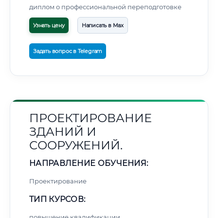
диплом о профессиональной переподготовке
Узнать цену
Написать в Max
Задать вопрос в Telegram
ПРОЕКТИРОВАНИЕ
ЗДАНИЙ И
СООРУЖЕНИЙ.
НАПРАВЛЕНИЕ ОБУЧЕНИЯ:
Проектирование
ТИП КУРСОВ:
повышение квалификации