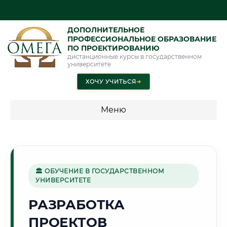
ДОПОЛНИТЕЛЬНОЕ
ПРОФЕССИОНАЛЬНОЕ ОБРАЗОВАНИЕ
ПО ПРОЕКТИРОВАНИЮ
дистанционные курсы в государственном
университете
ХОЧУ УЧИТЬСЯ
➜
Меню
💰 ПРОГРАММЫ И СТОИМОСТЬ
Стоимость по программам обучения "Проектирование"
🏛 ОБУЧЕНИЕ В ГОСУДАРСТВЕННОМ
УНИВЕРСИТЕТЕ
🏔️
РАЗРАБОТКА
ПРОЕКТОВ
Г. ЧИТА