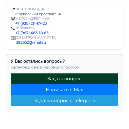
📍
ПОЧТОВЫЙ АДРЕС
Московский проспект, 14
💬
МЕССЕНДЖЕР MAX
+7 (920) 211-67-25
📞
ТЕЛЕФОНЫ
+7 (967) 463-18-65
✉️
ЭЛЕКТРОННАЯ ПОЧТА
382652@mail.ru
У Вас остались вопросы?
Свяжитесь с нами удобным способом:
Задать вопрос
Написать в Max
Задать вопрос в Telegram