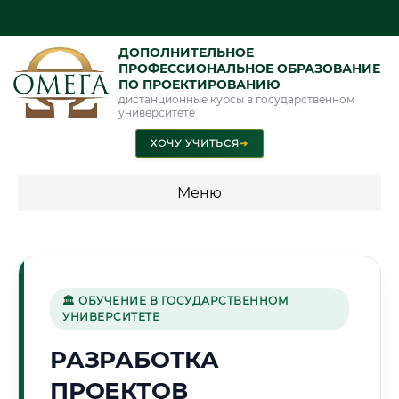
ДОПОЛНИТЕЛЬНОЕ
ПРОФЕССИОНАЛЬНОЕ ОБРАЗОВАНИЕ
ПО ПРОЕКТИРОВАНИЮ
дистанционные курсы в государственном
университете
ХОЧУ УЧИТЬСЯ
➜
Меню
💰 ПРОГРАММЫ И СТОИМОСТЬ
Стоимость по программам обучения "Проектирование"
🏛 ОБУЧЕНИЕ В ГОСУДАРСТВЕННОМ
УНИВЕРСИТЕТЕ
🌸
РАЗРАБОТКА
ПРОЕКТОВ
Г. ХУДЖАНД