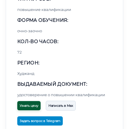
повышение квалификации
ФОРМА ОБУЧЕНИЯ:
очно-заочно
КОЛ-ВО ЧАСОВ:
72
РЕГИОН:
Худжанд
ВЫДАВАЕМЫЙ ДОКУМЕНТ:
удостоверение о повышении квалификации
Узнать цену
Написать в Max
Задать вопрос в Telegram