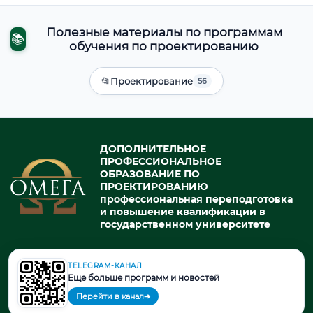
Полезные материалы по программам
📚
обучения по проектированию
📂
Проектирование
56
ДОПОЛНИТЕЛЬНОЕ
ПРОФЕССИОНАЛЬНОЕ
ОБРАЗОВАНИЕ ПО
ПРОЕКТИРОВАНИЮ
профессиональная переподготовка
и повышение квалификации в
государственном университете
TELEGRAM-КАНАЛ
© 2026. При использовании материалов портала активная ссылка
Еще больше программ и новостей
на источник обязательна.
Перейти в канал
➔