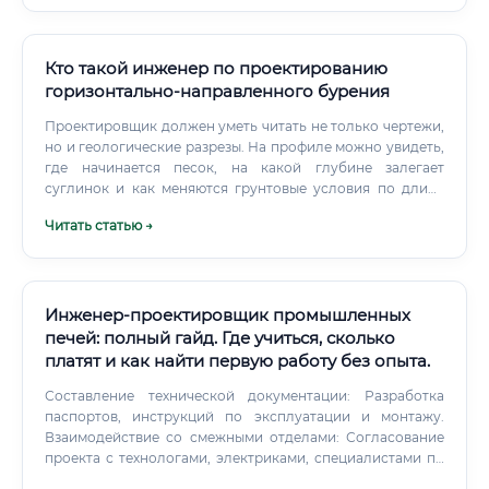
Кто такой инженер по проектированию
горизонтально-направленного бурения
Проектировщик должен уметь читать не только чертежи,
но и геологические разрезы. На профиле можно увидеть,
где начинается песок, на какой глубине залегает
суглинок и как меняются грунтовые условия по длине
перехода.
Читать статью →
Инженер-проектировщик промышленных
печей: полный гайд. Где учиться, сколько
платят и как найти первую работу без опыта.
Составление технической документации: Разработка
паспортов, инструкций по эксплуатации и монтажу.
Взаимодействие со смежными отделами: Согласование
проекта с технологами, электриками, специалистами по
автоматизации. Авторский надзор: Контроль