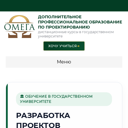
ДОПОЛНИТЕЛЬНОЕ
ПРОФЕССИОНАЛЬНОЕ ОБРАЗОВАНИЕ
ПО ПРОЕКТИРОВАНИЮ
дистанционные курсы в государственном
университете
ХОЧУ УЧИТЬСЯ
➜
Меню
💰 ПРОГРАММЫ И СТОИМОСТЬ
Стоимость по программам обучения "Проектирование"
🏛 ОБУЧЕНИЕ В ГОСУДАРСТВЕННОМ
УНИВЕРСИТЕТЕ
🏢
РАЗРАБОТКА
ПРОЕКТОВ
Г. КРАСНОГОРСК