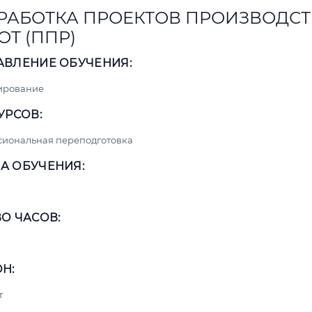
РАБОТКА ПРОЕКТОВ ПРОИЗВОДСТ
ОТ (ППР)
АВЛЕНИЕ ОБУЧЕНИЯ:
ирование
УРСОВ:
сиональная переподготовка
А ОБУЧЕНИЯ:
О ЧАСОВ:
Н:
т