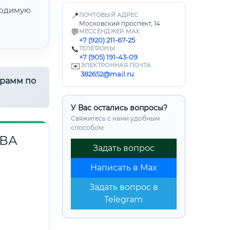
одимую
📍
ПОЧТОВЫЙ АДРЕС
Московский проспект, 14
💬
МЕССЕНДЖЕР MAX
+7 (920) 211-67-25
📞
ТЕЛЕФОНЫ
+7 (905) 191-43-09
✉️
ЭЛЕКТРОННАЯ ПОЧТА
382652@mail.ru
грамм по
У Вас остались вопросы?
Свяжитесь с нами удобным
способом:
ВА
Задать вопрос
Написать в Max
Задать вопрос в
Telegram