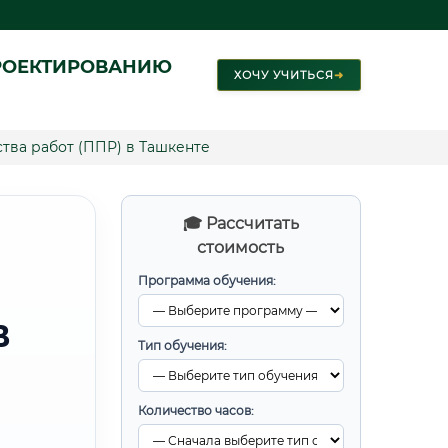
РОЕКТИРОВАНИЮ
ХОЧУ УЧИТЬСЯ
➜
тва работ (ППР) в Ташкенте
🎓 Рассчитать
стоимость
Программа обучения:
В
Тип обучения:
Количество часов: