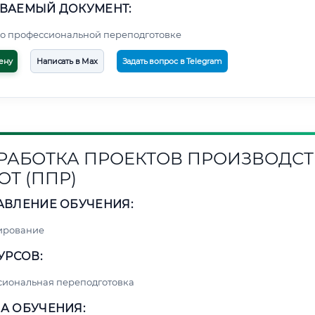
ВАЕМЫЙ ДОКУМЕНТ:
о профессиональной переподготовке
ену
Написать в Max
Задать вопрос в Telegram
РАБОТКА ПРОЕКТОВ ПРОИЗВОДСТ
ОТ (ППР)
АВЛЕНИЕ ОБУЧЕНИЯ:
ирование
УРСОВ:
сиональная переподготовка
А ОБУЧЕНИЯ: