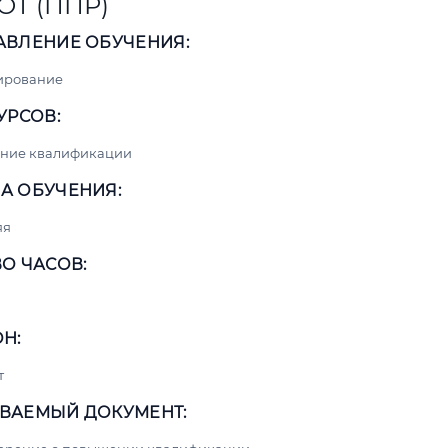
ОТ (ППР)
АВЛЕНИЕ ОБУЧЕНИЯ:
ирование
УРСОВ:
ние квалификации
А ОБУЧЕНИЯ:
яя
О ЧАСОВ:
Н:
т
ВАЕМЫЙ ДОКУМЕНТ: