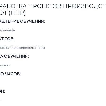
РАБОТКА ПРОЕКТОВ ПРОИЗВОДСТ
ОТ (ППР)
АВЛЕНИЕ ОБУЧЕНИЯ:
ирование
УРСОВ:
сиональная переподготовка
А ОБУЧЕНИЯ:
ционно
О ЧАСОВ:
Н:
к