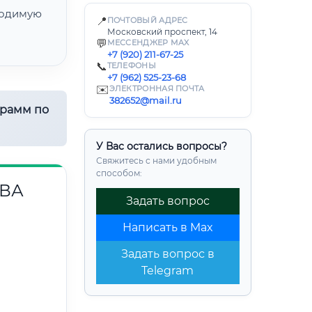
одимую
📍
ПОЧТОВЫЙ АДРЕС
Московский проспект, 14
💬
МЕССЕНДЖЕР MAX
+7 (920) 211-67-25
📞
ТЕЛЕФОНЫ
+7 (962) 525-23-68
✉️
ЭЛЕКТРОННАЯ ПОЧТА
382652@mail.ru
грамм по
У Вас остались вопросы?
Свяжитесь с нами удобным
способом:
ВА
Задать вопрос
Написать в Max
Задать вопрос в
Telegram