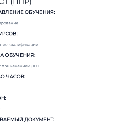
ОТ (ППР)
АВЛЕНИЕ ОБУЧЕНИЯ:
ирование
УРСОВ:
ние квалификации
А ОБУЧЕНИЯ:
 с применением ДОТ
О ЧАСОВ:
Н:
к
ВАЕМЫЙ ДОКУМЕНТ: