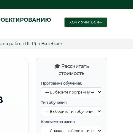
РОЕКТИРОВАНИЮ
ХОЧУ УЧИТЬСЯ
➜
тва работ (ППР) в Витебске
🎓 Рассчитать
стоимость
Программа обучения:
В
Тип обучения:
Количество часов: