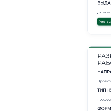
ВЫДА
диплом 
Узнать ц
РАЗ
РАБ
НАПР
Проект
ТИП К
профес
ФОРМ