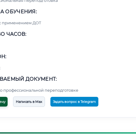
сиональная переподготовка
А ОБУЧЕНИЯ:
 с применением ДОТ
О ЧАСОВ:
Н:
к
ВАЕМЫЙ ДОКУМЕНТ:
о профессиональной переподготовке
ену
Написать в Max
Задать вопрос в Telegram