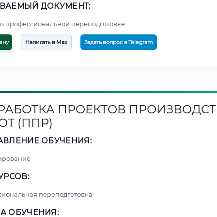
ВАЕМЫЙ ДОКУМЕНТ:
о профессиональной переподготовке
ену
Написать в Max
Задать вопрос в Telegram
РАБОТКА ПРОЕКТОВ ПРОИЗВОДСТ
ОТ (ППР)
АВЛЕНИЕ ОБУЧЕНИЯ:
ирование
УРСОВ:
сиональная переподготовка
А ОБУЧЕНИЯ: