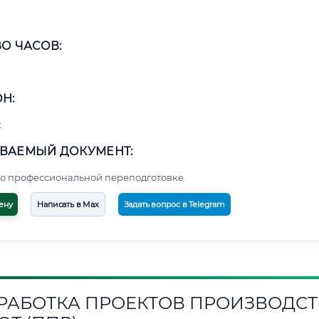
О ЧАСОВ:
Н:
к
ВАЕМЫЙ ДОКУМЕНТ:
о профессиональной переподготовке
ену
Написать в Max
Задать вопрос в Telegram
РАБОТКА ПРОЕКТОВ ПРОИЗВОДСТ