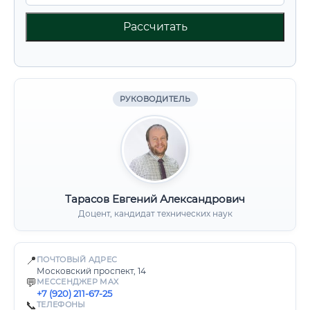
Рассчитать
РУКОВОДИТЕЛЬ
Тарасов Евгений Александрович
Доцент, кандидат технических наук
📍
ПОЧТОВЫЙ АДРЕС
Московский проспект, 14
💬
МЕССЕНДЖЕР MAX
+7 (920) 211-67-25
📞
ТЕЛЕФОНЫ