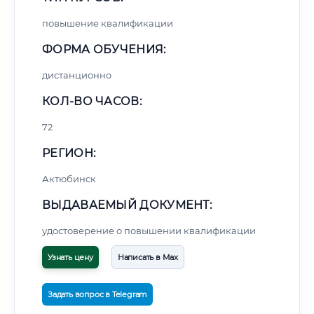
повышение квалификации
ФОРМА ОБУЧЕНИЯ:
дистанционно
КОЛ-ВО ЧАСОВ:
72
РЕГИОН:
Актюбинск
ВЫДАВАЕМЫЙ ДОКУМЕНТ:
удостоверение о повышении квалификации
Узнать цену
Написать в Max
Задать вопрос в Telegram