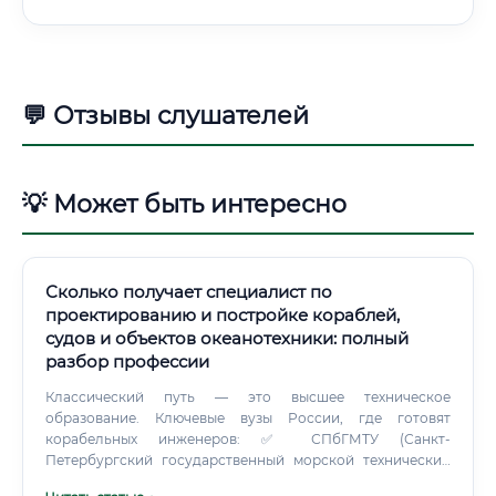
💬 Отзывы слушателей
💡 Может быть интересно
Сколько получает специалист по
проектированию и постройке кораблей,
судов и объектов океанотехники: полный
разбор профессии
Классический путь — это высшее техническое
образование. Ключевые вузы России, где готовят
корабельных инженеров: ✅ СПбГМТУ (Санкт-
Петербургский государственный морской технический
университет) — «Корабелка», самый известный вуз в